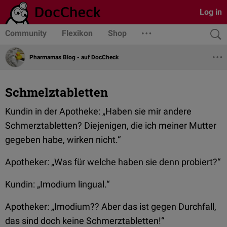
Log in
Community
Flexikon
Shop
Pharmamas Blog - auf DocCheck
Schmelztabletten
Kundin in der Apotheke:
„Haben sie mir andere
Schmerztabletten? Diejenigen, die ich meiner Mutter
gegeben habe, wirken nicht.“
Apotheker:
„Was für welche haben sie denn probiert?“
Kundin:
„Imodium lingual.“
Apotheker:
„Imodium?? Aber das ist gegen Durchfall,
das sind doch keine Schmerztabletten!“