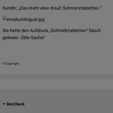
Kundin:
„Das steht aber drauf: Schmerztabletten.“
Sie hatte den Aufdruck „Schme
l
ztabletten“ falsch
gelesen. Üble Sache!
© Copyright
DocCheck