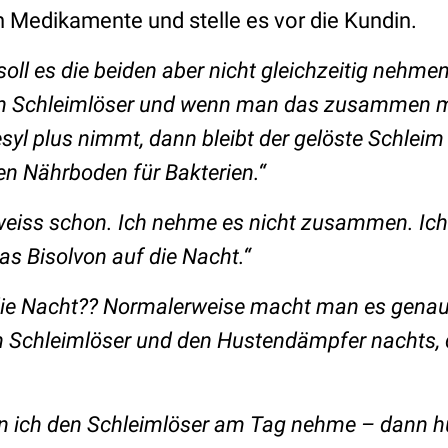
n Medikamente und stelle es vor die Kundin.
oll es die beiden aber nicht gleichzeitig nehmen
ein Schleimlöser und wenn man das zusammen 
l plus nimmt, dann bleibt der gelöste Schleim 
en Nährboden für Bakterien.“
weiss schon. Ich nehme es nicht zusammen. Ic
s Bisolvon auf die Nacht.“
die Nacht?? Normalerweise macht man es gena
n Schleimlöser und den Hustendämpfer nachts,
n ich den Schleimlöser am Tag nehme – dann h