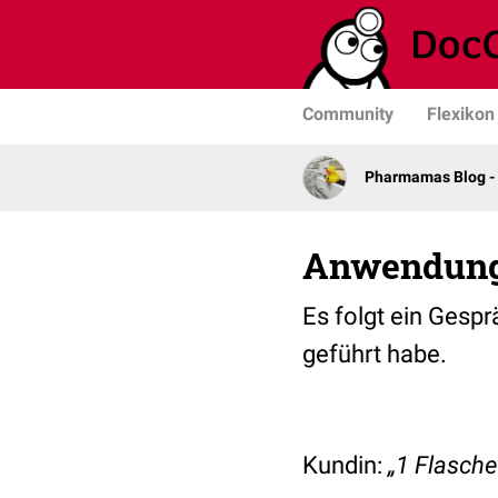
Community
Flexikon
Pharmamas Blog -
Anwendung
Es folgt ein Gespr
geführt habe.
Kundin:
„1 Flasche