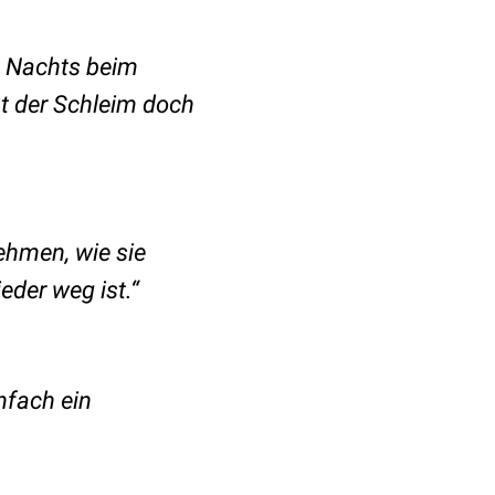
: Nachts beim
bt der Schleim doch
nehmen, wie sie
eder weg ist.“
nfach ein