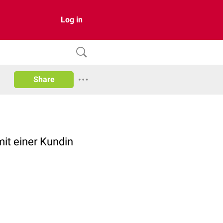
Log in
Share
mit einer Kundin