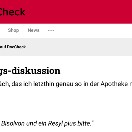
Shop
News
 auf DocCheck
s-diskussion
äch, das ich letzthin genau so in der Apotheke 
 Bisolvon und ein Resyl plus bitte.“