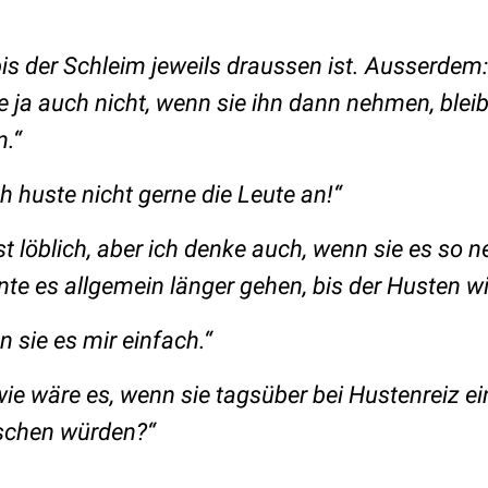
bis der Schleim jeweils draussen ist. Ausserdem
e ja auch nicht, wenn sie ihn dann nehmen, blei
n.“
h huste nicht gerne die Leute an!“
st löblich, aber ich denke auch, wenn sie es so 
te es allgemein länger gehen, bis der Husten wi
n sie es mir einfach.“
ie wäre es, wenn sie tagsüber bei Hustenreiz ei
schen würden?“