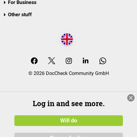
For Business
Other stuff
© 2026 DocCheck Community GmbH
Log in and see more.
Will do