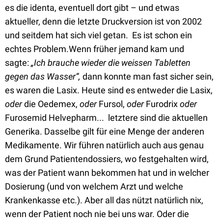
es die identa, eventuell dort gibt – und etwas
aktueller, denn die letzte Druckversion ist von 2002
und seitdem hat sich viel getan. Es ist schon ein
echtes Problem.Wenn früher jemand kam und
sagte:
„Ich brauche wieder die weissen Tabletten
gegen das Wasser“,
dann konnte man fast sicher sein,
es waren die Lasix. Heute sind es entweder die Lasix,
oder
die Oedemex,
oder
Fursol,
oder
Furodrix
oder
Furosemid Helvepharm... letztere sind die aktuellen
Generika. Dasselbe gilt für eine Menge der anderen
Medikamente. Wir führen natürlich auch aus genau
dem Grund Patientendossiers, wo festgehalten wird,
was der Patient wann bekommen hat und in welcher
Dosierung (und von welchem Arzt und welche
Krankenkasse etc.). Aber all das nützt natürlich nix,
wenn der Patient noch nie bei uns war. Oder die