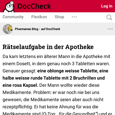
Log in
Community
Flexikon
Shop
Pharmamas Blog - auf DocCheck
Rätselaufgabe in der Apotheke
Da kam letztens ein älterer Mann in die Apotheke mit
einem Dosett, in dem genau noch 3 Tabletten waren.
Genauer gesagt:
eine oblonge weisse Tablette, eine
halbe weisse runde Tablette mit 2 Bruchrillen und
eine rosa Kapsel.
Der Mann wollte wieder diese
Medikamente. Problem: er war noch nie bei uns
gewesen, die Medikamente seien aber auch nicht
rezeptpflichtig. Er hat keine Ahnung für was die
Medikamente sind (O-Ton:
„für die Gesundheit“
) und er