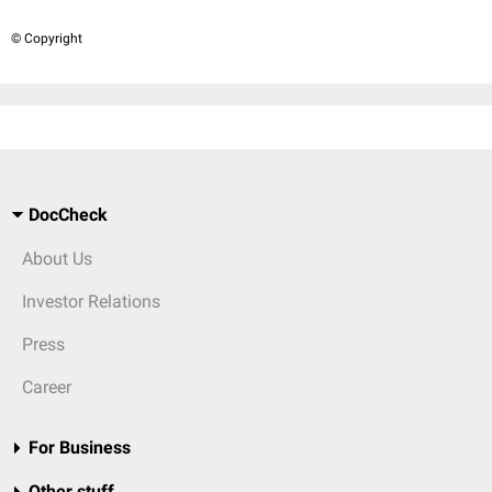
© Copyright
DocCheck
About Us
Investor Relations
Press
Career
For Business
Other stuff