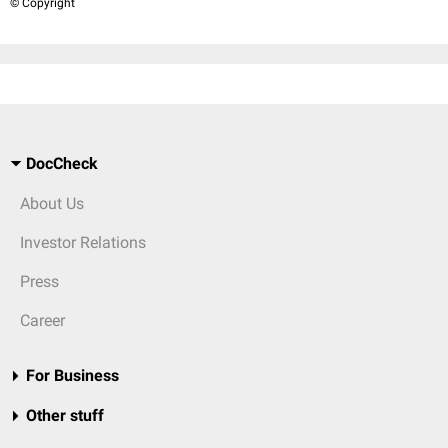
© Copyright
DocCheck
About Us
Investor Relations
Press
Career
For Business
Other stuff