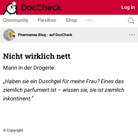
Log in
Community
Flexikon
Shop
Pharmamas Blog - auf DocCheck
Nicht wirklich nett
Mann in der Drogerie:
„Haben sie ein Duschgel für meine Frau? Eines das
ziemlich parfumiert ist – wissen sie, sie ist ziemlich
inkontinent.“
© Copyright