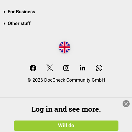
For Business
Other stuff
© 2026 DocCheck Community GmbH
Log in and see more.
Will do