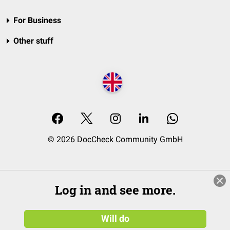
For Business
Other stuff
© 2026 DocCheck Community GmbH
Log in and see more.
Will do