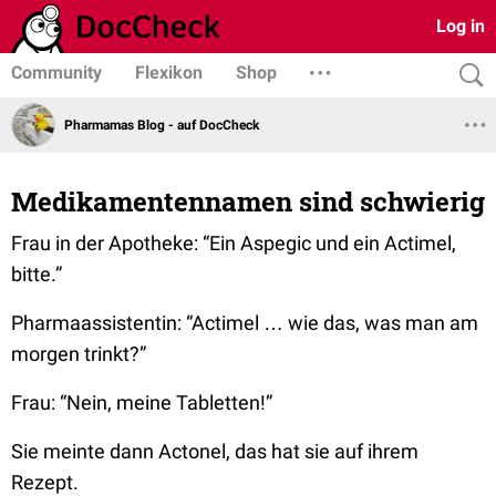
Log in
Community
Flexikon
Shop
Pharmamas Blog - auf DocCheck
Medikamentennamen sind schwierig
Frau in der Apotheke:
“Ein Aspegic und ein Actimel,
bitte.”
Pharmaassistentin:
“Actimel … wie das, was man am
morgen trinkt?”
Frau:
“Nein, meine Tabletten!”
Sie meinte dann Actonel, das hat sie auf ihrem
Rezept.