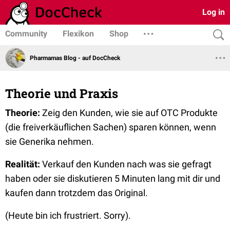
Log in
Community
Flexikon
Shop
Pharmamas Blog - auf DocCheck
Theorie und Praxis
Theorie:
Zeig den Kunden, wie sie auf OTC Produkte
(die freiverkäuflichen Sachen) sparen können, wenn
sie Generika nehmen.
Realität:
Verkauf den Kunden nach was sie gefragt
haben oder sie diskutieren 5 Minuten lang mit dir und
kaufen dann trotzdem das Original.
(Heute bin ich frustriert. Sorry).