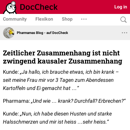
Log in
Community
Flexikon
Shop
Pharmamas Blog - auf DocCheck
Zeitlicher Zusammenhang ist nicht
zwingend kausaler Zusammenhang
Kunde:
„Ja hallo, ich brauche etwas, ich bin krank –
seit meine Frau mir vor 3 Tagen zum Abendessen
Kartoffeln und Ei gemacht hat …“
Pharmama:
„Und wie … krank? Durchfall? Erbrechen?“
Kunde:
„Nun, ich habe diesen Husten und starke
Halsschmerzen und mir ist heiss …sehr heiss.“