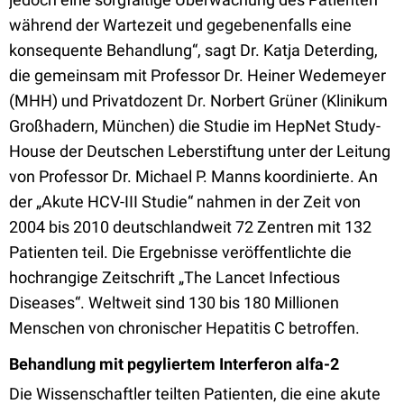
während der Wartezeit und gegebenenfalls eine
konsequente Behandlung“, sagt Dr. Katja Deterding,
die gemeinsam mit Professor Dr. Heiner Wedemeyer
(MHH) und Privatdozent Dr. Norbert Grüner (Klinikum
Großhadern, München) die Studie im HepNet Study-
House der Deutschen Leberstiftung unter der Leitung
von Professor Dr. Michael P. Manns koordinierte. An
der „Akute HCV-III Studie“ nahmen in der Zeit von
2004 bis 2010 deutschlandweit 72 Zentren mit 132
Patienten teil. Die Ergebnisse veröffentlichte die
hochrangige Zeitschrift „The Lancet Infectious
Diseases“. Weltweit sind 130 bis 180 Millionen
Menschen von chronischer Hepatitis C betroffen.
Behandlung mit pegyliertem Interferon alfa-2
Die Wissenschaftler teilten Patienten, die eine akute