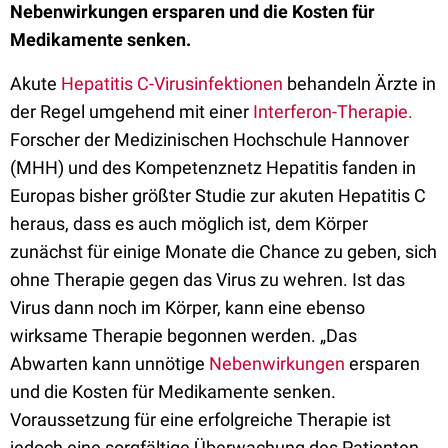
Nebenwirkungen ersparen und die Kosten für
Medikamente senken.
Akute
Hepatitis C-Virusinfektionen
behandeln Ärzte in
der Regel umgehend mit einer
Interferon-Therapie.
Forscher der Medizinischen Hochschule Hannover
(MHH) und des Kompetenznetz Hepatitis fanden in
Europas bisher größter Studie zur akuten Hepatitis C
heraus, dass es auch möglich ist, dem Körper
zunächst für einige Monate die Chance zu geben, sich
ohne Therapie gegen das Virus zu wehren. Ist das
Virus dann noch im Körper, kann eine ebenso
wirksame Therapie begonnen werden. „Das
Abwarten kann unnötige
Nebenwirkungen
ersparen
und die Kosten für Medikamente senken.
Voraussetzung für eine erfolgreiche Therapie ist
jedoch eine sorgfältige Überwachung des Patienten