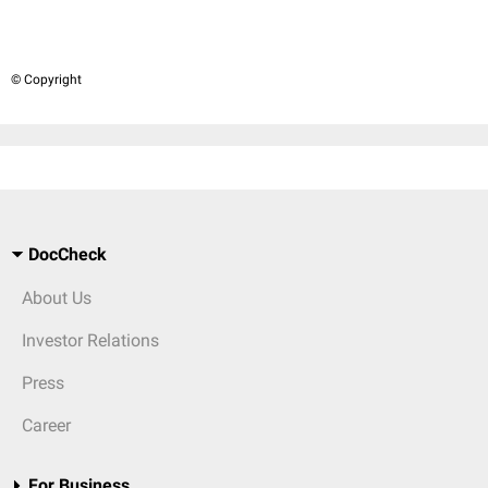
© Copyright
DocCheck
About Us
Investor Relations
Press
Career
For Business