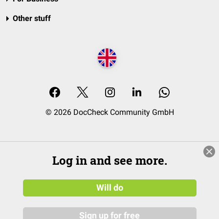
Other stuff
© 2026 DocCheck Community GmbH
Log in and see more.
Will do
Sign up for free