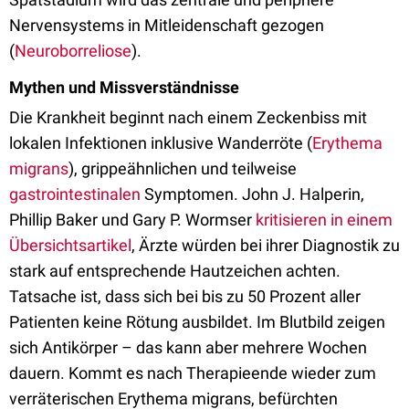
Nervensystems in Mitleidenschaft gezogen
(
Neuroborreliose
).
Mythen und Missverständnisse
Die Krankheit beginnt nach einem Zeckenbiss mit
lokalen Infektionen inklusive Wanderröte (
Erythema
migrans
), grippeähnlichen und teilweise
gastrointestinalen
Symptomen. John J. Halperin,
Phillip Baker und Gary P. Wormser
kritisieren in einem
Übersichtsartikel
, Ärzte würden bei ihrer Diagnostik zu
stark auf entsprechende Hautzeichen achten.
Tatsache ist, dass sich bei bis zu 50 Prozent aller
Patienten keine Rötung ausbildet. Im Blutbild zeigen
sich Antikörper – das kann aber mehrere Wochen
dauern. Kommt es nach Therapieende wieder zum
verräterischen Erythema migrans, befürchten