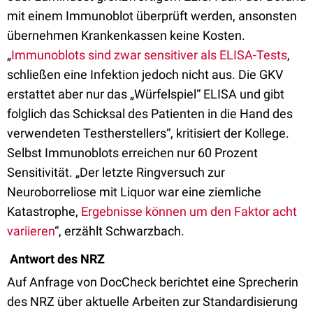
mit einem Immunoblot überprüft werden, ansonsten
übernehmen Krankenkassen keine Kosten.
„
Immunoblots sind zwar sensitiver als ELISA-Tests
,
schließen eine Infektion jedoch nicht aus. Die GKV
erstattet aber nur das „Würfelspiel“ ELISA und gibt
folglich das Schicksal des Patienten in die Hand des
verwendeten Testherstellers“, kritisiert der Kollege.
Selbst Immunoblots erreichen nur 60 Prozent
Sensitivität. „Der letzte Ringversuch zur
Neuroborreliose mit Liquor war eine ziemliche
Katastrophe,
Ergebnisse können um den Faktor acht
variieren
“, erzählt Schwarzbach.
Antwort des NRZ
Auf Anfrage von DocCheck berichtet eine Sprecherin
des NRZ über aktuelle Arbeiten zur Standardisierung