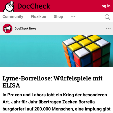
Log in
Community
Flexikon
Shop
DocCheck News
Lyme-Borreliose: Würfelspiele mit
ELISA
In Praxen und Labors tobt ein Krieg der besonderen
Art. Jahr für Jahr übertragen Zecken Borrelia
burgdorferi auf 200.000 Menschen, eine Impfung gibt