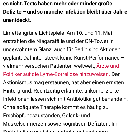
es nicht. Tests haben mehr oder minder große
Defizite – und so manche Infektion bleibt über Jahre
unentdeckt.
Limettengrüne Lichtspiele: Am 10. und 11. Mai
erstrahlen die Niagarafälle und der CN-Tower in
ungewohntem Glanz, auch für Berlin sind Aktionen
geplant. Dahinter steckt keine Kunst-Performance –
vielmehr versuchen Patienten weltweit,
Ärzte und
Politiker auf die Lyme-Borreliose hinzuweisen.
Der
Aktionismus mag erstaunen, hat aber einen ernsten
Hintergrund. Rechtzeitig erkannte, unkomplizierte
Infektionen lassen sich mit Antibiotika gut behandeln.
Ohne adäquate Therapie kommt es häufig zu
Erschöpfungszuständen, Gelenk- und
Muskelschmerzen sowie kognitiven Defiziten. Im
Spätstadium wird das zentrale und periphere