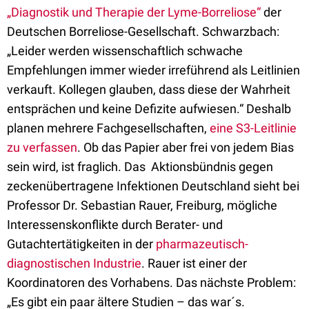
„Diagnostik und Therapie der Lyme-Borreliose“
der
Deutschen Borreliose-Gesellschaft. Schwarzbach:
„Leider werden wissenschaftlich schwache
Empfehlungen immer wieder irreführend als Leitlinien
verkauft. Kollegen glauben, dass diese der Wahrheit
entsprächen und keine Defizite aufwiesen.“ Deshalb
planen mehrere Fachgesellschaften,
eine S3-Leitlinie
zu verfassen
. Ob das Papier aber frei von jedem Bias
sein wird, ist fraglich. Das Aktionsbündnis gegen
zeckenübertragene Infektionen Deutschland sieht bei
Professor Dr. Sebastian Rauer, Freiburg, mögliche
Interessenskonflikte durch Berater- und
Gutachtertätigkeiten in der
pharmazeutisch-
diagnostischen Industrie
. Rauer ist einer der
Koordinatoren des Vorhabens. Das nächste Problem:
„Es gibt ein paar ältere Studien – das war´s.