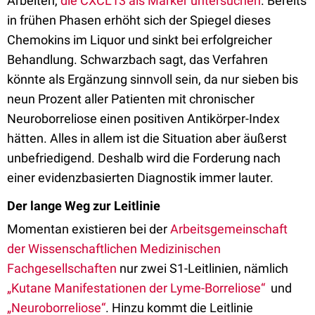
Arbeiten,
die CXCL13 als Marker untersuchen
. Bereits
in frühen Phasen erhöht sich der Spiegel dieses
Chemokins im Liquor und sinkt bei erfolgreicher
Behandlung. Schwarzbach sagt, das Verfahren
könnte als Ergänzung sinnvoll sein, da nur sieben bis
neun Prozent aller Patienten mit chronischer
Neuroborreliose einen positiven Antikörper-Index
hätten. Alles in allem ist die Situation aber äußerst
unbefriedigend. Deshalb wird die Forderung nach
einer evidenzbasierten Diagnostik immer lauter.
Der lange Weg zur Leitlinie
Momentan existieren bei der
Arbeitsgemeinschaft
der Wissenschaftlichen Medizinischen
Fachgesellschaften
nur zwei S1-Leitlinien, nämlich
„Kutane Manifestationen der Lyme-Borreliose“
und
„Neuroborreliose“
. Hinzu kommt die Leitlinie