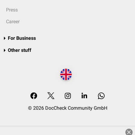
Press
Career
For Business
Other stuff
© 2026 DocCheck Community GmbH