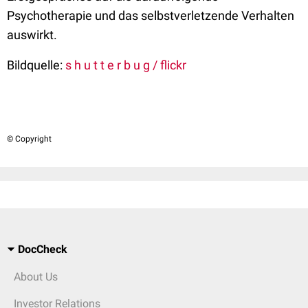
Psychotherapie und das selbstverletzende Verhalten
auswirkt.
Bildquelle:
s h u t t e r b u g / flickr
© Copyright
DocCheck
About Us
Investor Relations