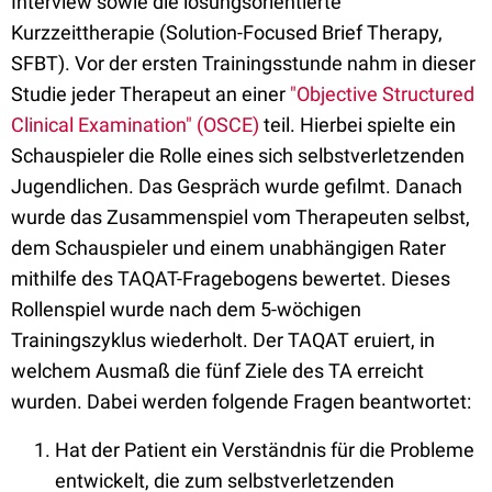
Interview sowie die lösungsorientierte
Kurzzeittherapie (Solution-Focused Brief Therapy,
SFBT). Vor der ersten Trainingsstunde nahm in dieser
Studie jeder Therapeut an einer
"Objective Structured
Clinical Examination" (OSCE)
teil. Hierbei spielte ein
Schauspieler die Rolle eines sich selbstverletzenden
Jugendlichen. Das Gespräch wurde gefilmt. Danach
wurde das Zusammenspiel vom Therapeuten selbst,
dem Schauspieler und einem unabhängigen Rater
mithilfe des TAQAT-Fragebogens bewertet. Dieses
Rollenspiel wurde nach dem 5-wöchigen
Trainingszyklus wiederholt. Der TAQAT eruiert, in
welchem Ausmaß die fünf Ziele des TA erreicht
wurden. Dabei werden folgende Fragen beantwortet:
Hat der Patient ein Verständnis für die Probleme
entwickelt, die zum selbstverletzenden