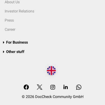
About Us
Investor Relations
Press
Career
For Business
Other stuff
© 2026 DocCheck Community GmbH