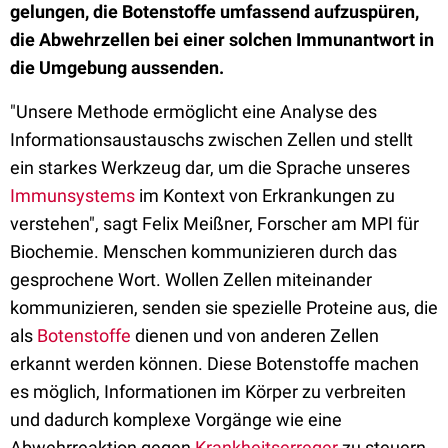
gelungen, die Botenstoffe umfassend aufzuspüren,
die Abwehrzellen bei einer solchen Immunantwort in
die Umgebung aussenden.
"Unsere Methode ermöglicht eine Analyse des
Informationsaustauschs zwischen Zellen und stellt
ein starkes Werkzeug dar, um die Sprache unseres
Immunsystems
im Kontext von Erkrankungen zu
verstehen", sagt Felix Meißner, Forscher am MPI für
Biochemie. Menschen kommunizieren durch das
gesprochene Wort. Wollen Zellen miteinander
kommunizieren, senden sie spezielle Proteine aus, die
als
Botenstoffe
dienen und von anderen Zellen
erkannt werden können. Diese Botenstoffe machen
es möglich, Informationen im Körper zu verbreiten
und dadurch komplexe Vorgänge wie eine
Abwehrreaktion gegen
Krankheitserreger
zu steuern