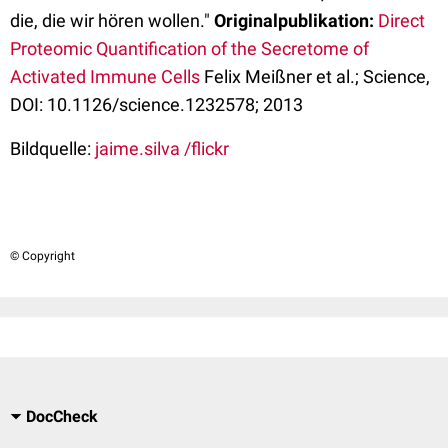
die, die wir hören wollen."
Originalpublikation:
Direct
Proteomic Quantification of the Secretome of
Activated Immune Cells
Felix Meißner et al.; Science,
DOI: 10.1126/science.1232578; 2013
Bildquelle:
jaime.silva /flickr
© Copyright
DocCheck