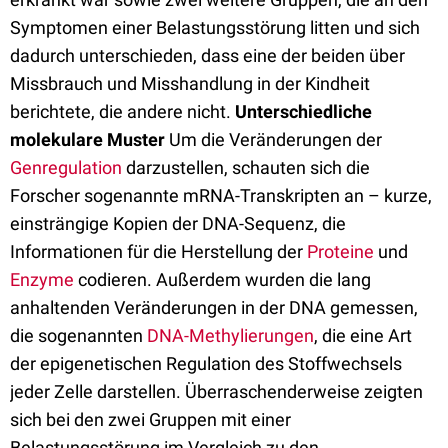
Symptomen einer Belastungsstörung litten und sich
dadurch unterschieden, dass eine der beiden über
Missbrauch und Misshandlung in der Kindheit
berichtete, die andere nicht.
Unterschiedliche
molekulare Muster
Um die Veränderungen der
Genregulation
darzustellen, schauten sich die
Forscher sogenannte mRNA-Transkripten an – kurze,
einsträngige Kopien der DNA-Sequenz, die
Informationen für die Herstellung der
Proteine
und
Enzyme
codieren. Außerdem wurden die lang
anhaltenden Veränderungen in der DNA gemessen,
die sogenannten
DNA-Methylierungen
, die eine Art
der epigenetischen Regulation des Stoffwechsels
jeder Zelle darstellen. Überraschenderweise zeigten
sich bei den zwei Gruppen mit einer
Belastungsstörung im Vergleich zu den