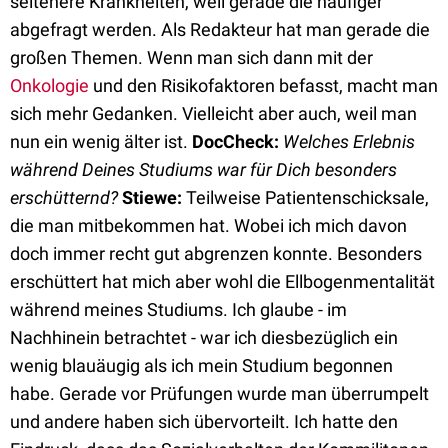
seltenere Krankheiten, weil gerade die häufiger
abgefragt werden. Als Redakteur hat man gerade die
großen Themen. Wenn man sich dann mit der
Onkologie
und den Risikofaktoren befasst, macht man
sich mehr Gedanken. Vielleicht aber auch, weil man
nun ein wenig älter ist.
DocCheck:
Welches Erlebnis
während Deines Studiums war für Dich besonders
erschütternd?
Stiewe:
Teilweise Patientenschicksale,
die man mitbekommen hat. Wobei ich mich davon
doch immer recht gut abgrenzen konnte. Besonders
erschüttert hat mich aber wohl die Ellbogenmentalität
während meines Studiums. Ich glaube - im
Nachhinein betrachtet - war ich diesbezüglich ein
wenig blauäugig als ich mein Studium begonnen
habe. Gerade vor Prüfungen wurde man überrumpelt
und andere haben sich übervorteilt. Ich hatte den