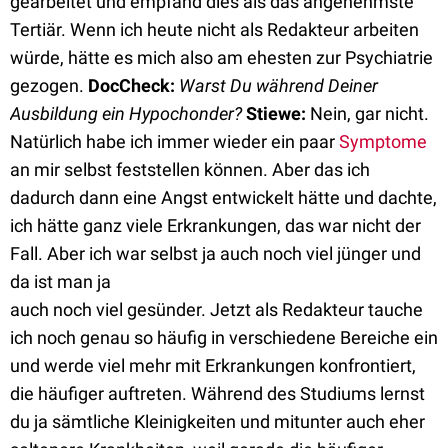
gearbeitet und empfand dies als das angenehmste
Tertiär. Wenn ich heute nicht als Redakteur arbeiten
würde, hätte es mich also am ehesten zur Psychiatrie
gezogen.
DocCheck:
Warst Du während Deiner
Ausbildung ein Hypochonder?
Stiewe:
Nein, gar nicht.
Natürlich habe ich immer wieder ein paar
Symptome
an mir selbst feststellen können. Aber das ich
dadurch dann eine Angst entwickelt hätte und dachte,
ich hätte ganz viele Erkrankungen, das war nicht der
Fall. Aber ich war selbst ja auch noch viel jünger und
da ist man ja
auch noch viel gesünder. Jetzt als Redakteur tauche
ich noch genau so häufig in verschiedene Bereiche ein
und werde viel mehr mit Erkrankungen konfrontiert,
die häufiger auftreten. Während des Studiums lernst
du ja sämtliche Kleinigkeiten und mitunter auch eher