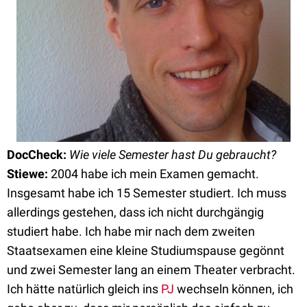
DocCheck:
Wie viele Semester hast Du gebraucht?
Stiewe:
2004 habe ich mein Examen gemacht.
Insgesamt habe ich 15 Semester studiert. Ich muss
allerdings gestehen, dass ich nicht durchgängig
studiert habe. Ich habe mir nach dem zweiten
Staatsexamen eine kleine Studiumspause gegönnt
und zwei Semester lang an einem Theater verbracht.
Ich hätte natürlich gleich ins
PJ
wechseln können, ich