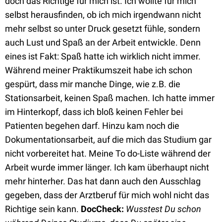
doch das Richtige für mich ist. Ich wollte für mich
selbst herausfinden, ob ich mich irgendwann nicht
mehr selbst so unter Druck gesetzt fühle, sondern
auch Lust und Spaß an der Arbeit entwickle. Denn
eines ist Fakt: Spaß hatte ich wirklich nicht immer.
Während meiner Praktikumszeit habe ich schon
gespürt, dass mir manche Dinge, wie z.B. die
Stationsarbeit, keinen Spaß machen. Ich hatte immer
im Hinterkopf, dass ich bloß keinen Fehler bei
Patienten begehen darf. Hinzu kam noch die
Dokumentationsarbeit, auf die mich das Studium gar
nicht vorbereitet hat. Meine To do-Liste während der
Arbeit wurde immer länger. Ich kam überhaupt nicht
mehr hinterher. Das hat dann auch den Ausschlag
gegeben, dass der Arztberuf für mich wohl nicht das
Richtige sein kann.
DocCheck:
Wusstest Du schon