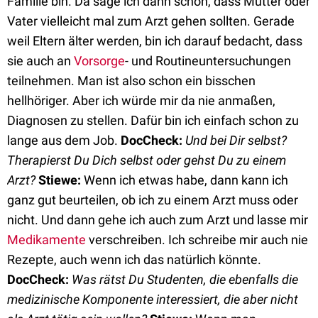
Familie bin. Da sage ich dann schon, dass Mutter oder
Vater vielleicht mal zum Arzt gehen sollten. Gerade
weil Eltern älter werden, bin ich darauf bedacht, dass
sie auch an
Vorsorge
- und Routineuntersuchungen
teilnehmen. Man ist also schon ein bisschen
hellhöriger. Aber ich würde mir da nie anmaßen,
Diagnosen zu stellen. Dafür bin ich einfach schon zu
lange aus dem Job.
DocCheck:
Und bei Dir selbst?
Therapierst Du Dich selbst oder gehst Du zu einem
Arzt?
Stiewe:
Wenn ich etwas habe, dann kann ich
ganz gut beurteilen, ob ich zu einem Arzt muss oder
nicht. Und dann gehe ich auch zum Arzt und lasse mir
Medikamente
verschreiben. Ich schreibe mir auch nie
Rezepte, auch wenn ich das natürlich könnte.
DocCheck:
Was rätst Du Studenten, die ebenfalls die
medizinische Komponente interessiert, die aber nicht