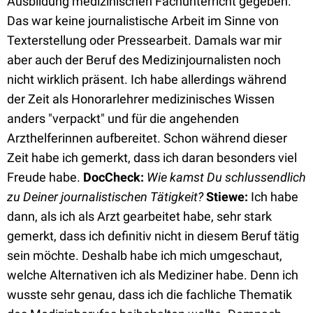
Ausbildung medizinischen Fachunterricht gegeben.
Das war keine journalistische Arbeit im Sinne von
Texterstellung oder Pressearbeit. Damals war mir
aber auch der Beruf des Medizinjournalisten noch
nicht wirklich präsent. Ich habe allerdings während
der Zeit als Honorarlehrer medizinisches Wissen
anders "verpackt" und für die angehenden
Arzthelferinnen aufbereitet. Schon während dieser
Zeit habe ich gemerkt, dass ich daran besonders viel
Freude habe.
DocCheck:
Wie kamst Du schlussendlich
zu Deiner journalistischen Tätigkeit?
Stiewe:
Ich habe
dann, als ich als Arzt gearbeitet habe, sehr stark
gemerkt, dass ich definitiv nicht in diesem Beruf tätig
sein möchte. Deshalb habe ich mich umgeschaut,
welche Alternativen ich als Mediziner habe. Denn ich
wusste sehr genau, dass ich die fachliche Thematik