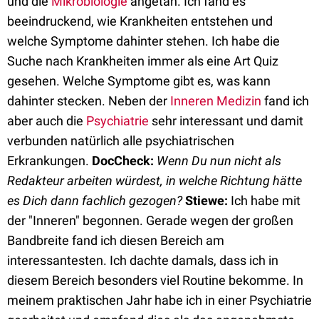
und die
Mikrobiologie
angetan. Ich fand es
beeindruckend, wie Krankheiten entstehen und
welche Symptome dahinter stehen. Ich habe die
Suche nach Krankheiten immer als eine Art Quiz
gesehen. Welche Symptome gibt es, was kann
dahinter stecken. Neben der
Inneren Medizin
fand ich
aber auch die
Psychiatrie
sehr interessant und damit
verbunden natürlich alle psychiatrischen
Erkrankungen.
DocCheck:
Wenn Du nun nicht als
Redakteur arbeiten würdest, in welche Richtung hätte
es Dich dann fachlich gezogen?
Stiewe:
Ich habe mit
der "Inneren" begonnen. Gerade wegen der großen
Bandbreite fand ich diesen Bereich am
interessantesten. Ich dachte damals, dass ich in
diesem Bereich besonders viel Routine bekomme. In
meinem praktischen Jahr habe ich in einer Psychiatrie