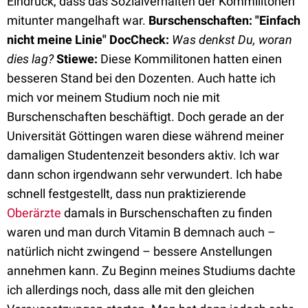
Eindruck, dass das Sozialverhalten der Kommilitonen
mitunter mangelhaft war.
Burschenschaften: "Einfach
nicht meine Linie"
DocCheck:
Was denkst Du, woran
dies lag?
Stiewe:
Diese Kommilitonen hatten einen
besseren Stand bei den Dozenten. Auch hatte ich
mich vor meinem Studium noch nie mit
Burschenschaften beschäftigt. Doch gerade an der
Universität Göttingen waren diese während meiner
damaligen Studentenzeit besonders aktiv. Ich war
dann schon irgendwann sehr verwundert. Ich habe
schnell festgestellt, dass nun praktizierende
Oberärzte
damals in Burschenschaften zu finden
waren und man durch Vitamin B demnach auch –
natürlich nicht zwingend – bessere Anstellungen
annehmen kann. Zu Beginn meines Studiums dachte
ich allerdings noch, dass alle mit den gleichen