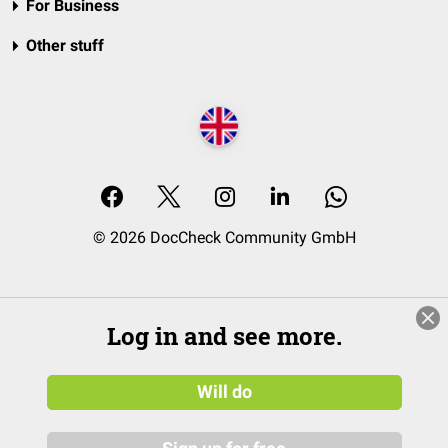
For Business
Other stuff
© 2026 DocCheck Community GmbH
Log in and see more.
Will do