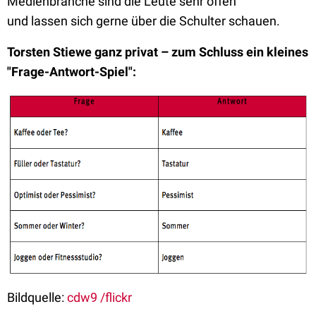
Medienbranche sind die Leute sehr offen
und lassen sich gerne über die Schulter schauen.
Torsten Stiewe ganz privat – zum Schluss ein kleines
"Frage-Antwort-Spiel":
Bildquelle:
cdw9 /flickr