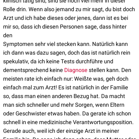
klinisch tätig sind, sind sie noch viel mehr in dieser
Rolle drin. Wenn also jemand zu mir sagt, du bist doch
Arzt und ich habe dieses oder jenes, dann ist es bei
mir so, dass ich diesen Personen sage, dass hinter
den
Symptomen sehr viel stecken kann. Natürlich kann
ich dann was dazu sagen, doch das ist natürlich rein
spekulativ, da ich keine Tests durchführe und
dementsprechend keine
Diagnose
stellen kann. Den
meisten rate ich einfach nur: Weißte was, geh doch
einfach mal zum Arzt! Es ist natürlich in der Familie
so, dass man einen anderen Bezug hat. Da macht
man sich schneller und mehr Sorgen, wenn Eltern
oder Geschwister etwas haben. Da gerate ich schon
schnell in eine medizinische Verantwortungsposition.
Gerade auch, weil ich der einzige Arzt in meiner