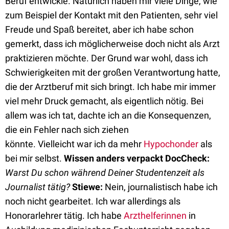
Beruf entwickle. Natürlich haben mir viele Dinge, wie
zum Beispiel der Kontakt mit den Patienten, sehr viel
Freude und Spaß bereitet, aber ich habe schon
gemerkt, dass ich möglicherweise doch nicht als Arzt
praktizieren möchte. Der Grund war wohl, dass ich
Schwierigkeiten mit der großen Verantwortung hatte,
die der Arztberuf mit sich bringt. Ich habe mir immer
viel mehr Druck gemacht, als eigentlich nötig. Bei
allem was ich tat, dachte ich an die Konsequenzen,
die ein Fehler nach sich ziehen
könnte. Vielleicht war ich da mehr
Hypochonder
als
bei mir selbst.
Wissen anders verpackt
DocCheck:
Warst Du schon während Deiner Studentenzeit als
Journalist tätig?
Stiewe:
Nein, journalistisch habe ich
noch nicht gearbeitet. Ich war allerdings als
Honorarlehrer tätig. Ich habe
Arzthelferinnen
in