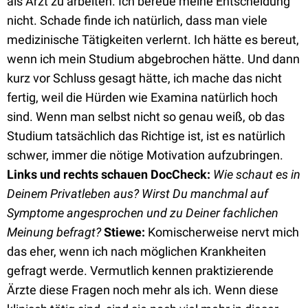
als Arzt zu arbeiten. Ich bereue meine Entscheidung
nicht. Schade finde ich natürlich, dass man viele
medizinische Tätigkeiten verlernt. Ich hätte es bereut,
wenn ich mein Studium abgebrochen hätte. Und dann
kurz vor Schluss gesagt hätte, ich mache das nicht
fertig, weil die Hürden wie Examina natürlich hoch
sind. Wenn man selbst nicht so genau weiß, ob das
Studium tatsächlich das Richtige ist, ist es natürlich
schwer, immer die nötige Motivation aufzubringen.
Links und rechts schauen
DocCheck:
Wie schaut es in
Deinem Privatleben aus? Wirst Du manchmal auf
Symptome angesprochen und zu Deiner fachlichen
Meinung befragt?
Stiewe:
Komischerweise nervt mich
das eher, wenn ich nach möglichen Krankheiten
gefragt werde. Vermutlich kennen praktizierende
Ärzte diese Fragen noch mehr als ich. Wenn diese