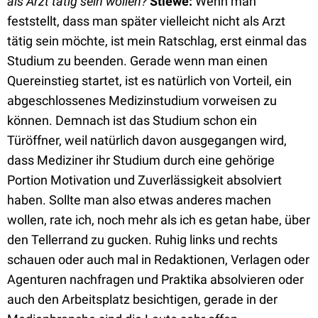
als Arzt tätig sein wollen?
Stiewe:
Wenn man
feststellt, dass man später vielleicht nicht als Arzt
tätig sein möchte, ist mein Ratschlag, erst einmal das
Studium zu beenden. Gerade wenn man einen
Quereinstieg startet, ist es natürlich von Vorteil, ein
abgeschlossenes Medizinstudium vorweisen zu
können. Demnach ist das Studium schon ein
Türöffner, weil natürlich davon ausgegangen wird,
dass Mediziner ihr Studium durch eine gehörige
Portion Motivation und Zuverlässigkeit absolviert
haben. Sollte man also etwas anderes machen
wollen, rate ich, noch mehr als ich es getan habe, über
den Tellerrand zu gucken. Ruhig links und rechts
schauen oder auch mal in Redaktionen, Verlagen oder
Agenturen nachfragen und Praktika absolvieren oder
auch den Arbeitsplatz besichtigen, gerade in der