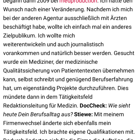
begann dann 2009 bei
medproduction
. Ich hatte den
Wunsch nach einer Veränderung. Nachdem ich mich
bei der anderen Agentur ausschließlich mit Ärzten
beschäftigt habe, wollte ich einfach mal ein anderes
Zielpublikum. Ich wollte mich
weiterentwickeln und auch journalistisch
vorankommen und natürlich besser werden. Gesucht
wurde ein Mediziner, der medizinische
Qualitätssicherung von Patiententexten übernehmen
kann, selbst schreibt und genügend Berufserfahrung
hat, um eigenständig Projekte durchzuführen. Dies
mündete dann in dem Tätigkeitsfeld
Redaktionsleitung für Medizin.
DocCheck:
Wie sieht
heute Dein Berufsalltag aus?
Stiewe:
Mit meinem
Firmenwechsel änderte sich ebenfalls mein
Tätigkeitsfeld. Ich brachte eigene Qualifikationen mit.