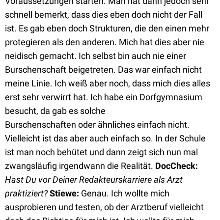
Voraussetzungen starten. Man hat dann jedoch sehr
schnell bemerkt, dass dies eben doch nicht der Fall
ist. Es gab eben doch Strukturen, die den einen mehr
protegieren als den anderen. Mich hat dies aber nie
neidisch gemacht. Ich selbst bin auch nie einer
Burschenschaft beigetreten. Das war einfach nicht
meine Linie. Ich weiß aber noch, dass mich dies alles
erst sehr verwirrt hat. Ich habe ein Dorfgymnasium
besucht, da gab es solche
Burschenschaften oder ähnliches einfach nicht.
Vielleicht ist das aber auch einfach so. In der Schule
ist man noch behütet und dann zeigt sich nun mal
zwangsläufig irgendwann die Realität.
DocCheck:
Hast Du vor Deiner Redakteurskarriere als Arzt
praktiziert?
Stiewe:
Genau. Ich wollte mich
ausprobieren und testen, ob der Arztberuf vielleicht