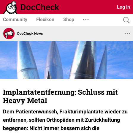
Log in
Community
Flexikon
Shop
DocCheck News
Implantatentfernung: Schluss mit
Heavy Metal
Dem Patientenwunsch, Frakturimplantate wieder zu
entfernen, sollten Orthopäden mit Zurückhaltung
begegnen: Nicht immer bessern sich die