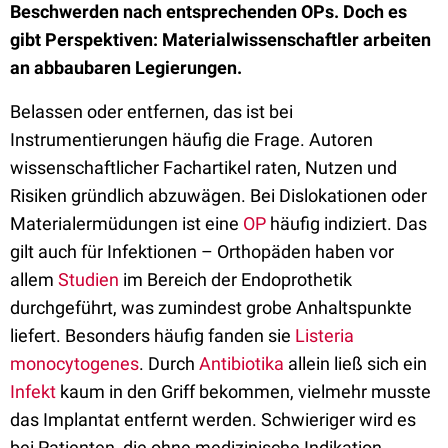
Beschwerden nach entsprechenden OPs. Doch es
gibt Perspektiven: Materialwissenschaftler arbeiten
an abbaubaren Legierungen.
Belassen oder entfernen, das ist bei
Instrumentierungen häufig die Frage. Autoren
wissenschaftlicher Fachartikel raten, Nutzen und
Risiken gründlich abzuwägen. Bei Dislokationen oder
Materialermüdungen ist eine
OP
häufig indiziert. Das
gilt auch für Infektionen – Orthopäden haben vor
allem
Studien
im Bereich der Endoprothetik
durchgeführt, was zumindest grobe Anhaltspunkte
liefert. Besonders häufig fanden sie
Listeria
monocytogenes
. Durch
Antibiotika
allein ließ sich ein
Infekt
kaum in den Griff bekommen, vielmehr musste
das Implantat entfernt werden. Schwieriger wird es
bei Patienten, die ohne medizinische Indikation