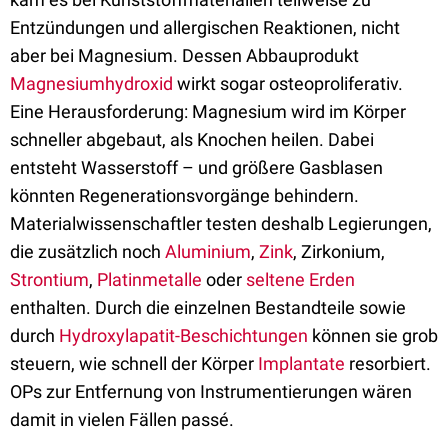
Entzündungen und allergischen Reaktionen, nicht
aber bei Magnesium. Dessen Abbauprodukt
Magnesiumhydroxid
wirkt sogar osteoproliferativ.
Eine Herausforderung: Magnesium wird im Körper
schneller abgebaut, als Knochen heilen. Dabei
entsteht Wasserstoff – und größere Gasblasen
könnten Regenerationsvorgänge behindern.
Materialwissenschaftler testen deshalb Legierungen,
die zusätzlich noch
Aluminium
,
Zink
, Zirkonium,
Strontium
,
Platinmetalle
oder
seltene Erden
enthalten. Durch die einzelnen Bestandteile sowie
durch
Hydroxylapatit-Beschichtungen
können sie grob
steuern, wie schnell der Körper
Implantate
resorbiert.
OPs zur Entfernung von Instrumentierungen wären
damit in vielen Fällen passé.