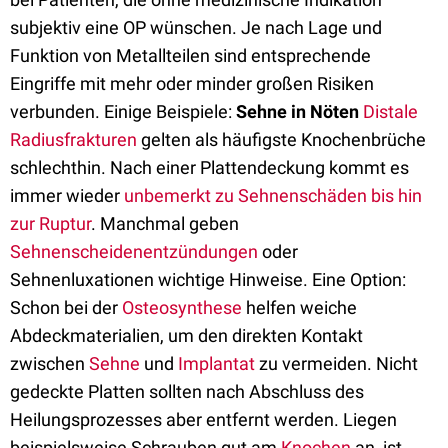
subjektiv eine OP wünschen. Je nach Lage und
Funktion von Metallteilen sind entsprechende
Eingriffe mit mehr oder minder großen Risiken
verbunden. Einige Beispiele:
Sehne in Nöten
Distale
Radiusfrakturen
gelten als häufigste Knochenbrüche
schlechthin. Nach einer Plattendeckung kommt es
immer wieder
unbemerkt zu Sehnenschäden bis hin
zur Ruptur
. Manchmal geben
Sehnenscheidenentzündungen
oder
Sehnenluxationen wichtige Hinweise. Eine Option:
Schon bei der
Osteosynthese
helfen weiche
Abdeckmaterialien, um den direkten Kontakt
zwischen
Sehne
und
Implantat
zu vermeiden. Nicht
gedeckte Platten sollten nach Abschluss des
Heilungsprozesses aber entfernt werden. Liegen
beispielsweise Schrauben gut am
Knochen
an, ist