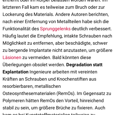
letzteren Fall kam es teilweise zum Bruch oder zur
Lockerung des Materials. Andere Autoren berichten,
nach einer Entfernung von Metallteilen habe sich die
Funktionalität des
Sprunggelenks
deutlich verbessert.
Häufig lautet die Empfehlung, intakte Schrauben nach
Möglichkeit zu entfernen, aber beschädigte, schwer
zu bergende Implantate nicht anzutasten, um größere
Läsionen
zu vermeiden. Bald könnten diese
Überlegungen obsolet werden.
Degradation statt
Explantation
Ingenieure arbeiten mit vereinten
Kräften an Schrauben und Knochenstiften aus
resorbierbaren, metallischen
Osteosynthesematerialen (RemOs). Im Gegensatz zu
Polymeren hätten RemOs den Vorteil, hinreichend
stabil zu sein, um größere Brüche zu fixieren. Auch
kam es bei Kunststoffmaterialien teilweise zu