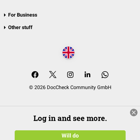
For Business
Other stuff
© 2026 DocCheck Community GmbH
Log in and see more.
Will do