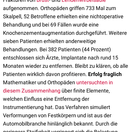
aufgenommen. Orthopäden griffen 733 Mal zum
Skalpell, 52 Betroffene erhielten eine nichtoperative
Behandlung und bei 69 Fällen wurde eine
Knochenzementaugmentation durchgeführt. Weitere
sieben Patienten erhielten anderweitige
Behandlungen. Bei 382 Patienten (44 Prozent)
entschlossen sich Ärzte, Implantate nach rund 15
Monaten wieder zu entfernen. Bleibt zu klären, ob alle
Patienten wirklich davon profitieren.
Erfolg fraglich
Mathematiker und Orthopäden
untersuchten in
diesem Zusammenhang
über finite Elemente,
welchen Einfluss eine Entfernung der
Instrumentierung hat. Das Verfahren simuliert
Verformungen von Festkörpern und ist aus der
Automobilbranche hinlänglich bekannt. Durch die
geringere Steifigkeit verringert sich die Belastung