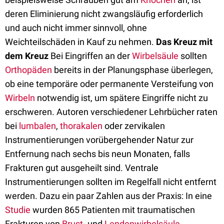
deren Eliminierung nicht zwangsläufig erforderlich
und auch nicht immer sinnvoll, ohne
Weichteilschäden in Kauf zu nehmen.
Das Kreuz mit
dem Kreuz
Bei Eingriffen an der
Wirbelsäule
sollten
Orthopäden
bereits in der Planungsphase überlegen,
ob eine temporäre oder permanente Versteifung von
Wirbeln
notwendig ist, um spätere Eingriffe nicht zu
erschweren. Autoren verschiedener Lehrbücher raten
bei
lumbalen
,
thorakalen
oder zervikalen
Instrumentierungen vorübergehender Natur zur
Entfernung nach sechs bis neun Monaten, falls
Frakturen gut ausgeheilt sind. Ventrale
Instrumentierungen sollten im Regelfall nicht entfernt
werden. Dazu ein paar Zahlen aus der Praxis: In eine
Studie
wurden 865 Patienten mit traumatischen
Frakturen von
Brust
- und
Lendenwirbelsäule