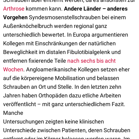
Arthrose
kommen kann.
Andere Länder – anderes
Vorgehen
Syndesmosenstellschrauben bei einem
Außenknöchelbruch werden regional ganz
unterschiedlich bewertet. In Europa argumentieren
Kollegen mit Einschränkungen der natürlichen
Beweglichkeit im distalen Fibulotibialgelenk und
entfernen fixierende Teile
nach sechs bis acht
Wochen
. Angloamerikanische Kollegen setzen eher
auf die körpereigene Mobilisation und belassen
Schrauben an Ort und Stelle. In den letzten zehn
Jahren haben Orthopäden dazu etliche Arbeiten
veröffentlicht – mit ganz unterschiedlichem Fazit.
Manche
Untersuchungen zeigten keine klinischen
Unterschiede zwischen Patienten, deren Schrauben
entfernt oder im Körper belassen worden waren. Im