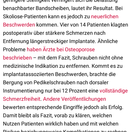
benachbarter Bandscheiben, lautet ihr Resultat. Bei
Skoliose-Patienten kann es jedoch zu
neuerlichen
Beschwerden
kommen. Vier von 14 Patienten klagten
postoperativ über stärkere Schmerzen nach
Entfernung längerstreckiger Implantate. Ähnliche
Probleme
haben Ärzte bei Osteoporose
beschrieben
– mit dem Fazit, Schrauben nicht ohne
medizinische Indikation zu entfernen. Kommt es zu
implantatassoziierten Beschwerden, brachte die
Bergung von Pedikelschrauben nach dorsaler
Instrumentierung nur bei 12 Prozent eine
vollständige
Schmerzfreiheit
.
Andere Veröffentlichungen
bewerten entsprechende Eingriffe jedoch als Erfolg.
Damit bleibt als Fazit, vorab zu klären, welchen
Nutzen Patienten wirklich haben und mit welchen
Risiken beziehungsweise Komplikationen zu rechnen