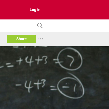
Log in
Share