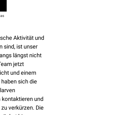
das
che Aktivität und
sind, ist unser
ngs längst nicht
Team jetzt
Licht und einem
 haben sich die
nlarven
n kontaktieren und
 zu verkürzen. Die