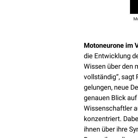
Mo
Motoneurone im
die Entwicklung d
Wissen über den 
vollständig“, sagt
gelungen, neue De
genauen Blick auf 
Wissenschaftler a
konzentriert. Dab
ihnen über ihre Sy