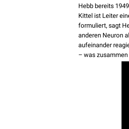
Hebb bereits 1949 
Kittel ist Leiter 
formuliert, sagt 
anderen Neuron ak
aufeinander reagi
– was zusammen fe