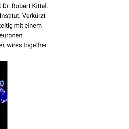
Dr. Robert Kittel.
nstitut. Verkürzt
eitig mit einem
Neuronen
r, wires together