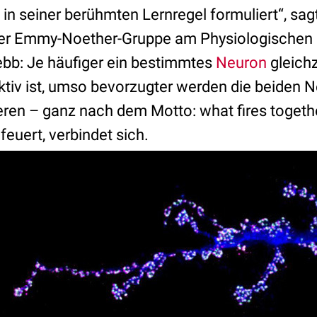
in seiner berühmten Lernregel formuliert“, sagt 
einer Emmy-Noether-Gruppe am Physiologischen I
Hebb: Je häufiger ein bestimmtes
Neuron
gleichz
tiv ist, umso bevorzugter werden die beiden 
eren – ganz nach dem Motto: what fires togethe
uert, verbindet sich.