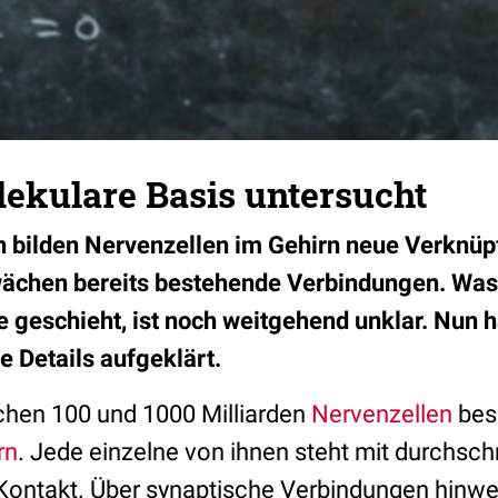
ekulare Basis untersucht
n bilden Nervenzellen im Gehirn neue Verknü
wächen bereits bestehende Verbindungen. Was
 geschieht, ist noch weitgehend unklar. Nun 
 Details aufgeklärt.
chen 100 und 1000 Milliarden
Nervenzellen
besi
rn
. Jede einzelne von ihnen steht mit durchschn
Kontakt. Über synaptische Verbindungen hinwe