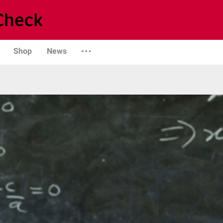
Shop
News