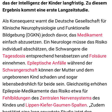
das der Intelligenz der Kinder langfristig. Zu diesem
Ergebnis kommt eine erste Langzeitstudie.
Als Konsequenz warnt die Deutsche Gesellschaft für
Klinische Neurophysiologie und Funktionelle
Bildgebung (DGKN) jedoch davor, das
Medikament
einfach abzusetzen. Ein Neurologe müsse das Risiko
individuell abschätzen, die Schwangere die
Tagesdosis
entsprechend herabsetzen und
Folsäure
einnehmen.
Epileptische Anfälle
während der
Schwangerschaft
können der Mutter und dem
ungeborenen Kind schaden und sogar
lebensbedrohlich für beide sein. Gleichzeitig erhöhen
Epilepsie-Medikamente das Risiko etwa für
Fehlbildungen
des
Zentralen Nervensystems
des
Kindes und
Lippen-Kiefer-Gaumen-Spalten
. „Zudem
bestätigt eine lang erwartete Studie jetzt den