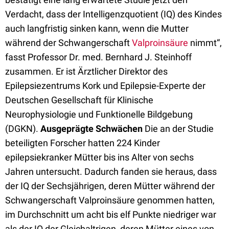
Verdacht, dass der Intelligenzquotient (IQ) des Kindes
auch langfristig sinken kann, wenn die Mutter
während der Schwangerschaft
Valproinsäure
nimmt“,
fasst Professor Dr. med. Bernhard J. Steinhoff
zusammen. Er ist Ärztlicher Direktor des
Epilepsiezentrums Kork und Epilepsie-Experte der
Deutschen Gesellschaft für Klinische
Neurophysiologie und Funktionelle Bildgebung
(DGKN).
Ausgeprägte Schwächen
Die an der Studie
beteiligten Forscher hatten 224 Kinder
epilepsiekranker Mütter bis ins Alter von sechs
Jahren untersucht. Dadurch fanden sie heraus, dass
der IQ der Sechsjährigen, deren Mütter während der
Schwangerschaft Valproinsäure genommen hatten,
im Durchschnitt um acht bis elf Punkte niedriger war
als der IQ der Gleichaltrigen, deren Mütter eines von