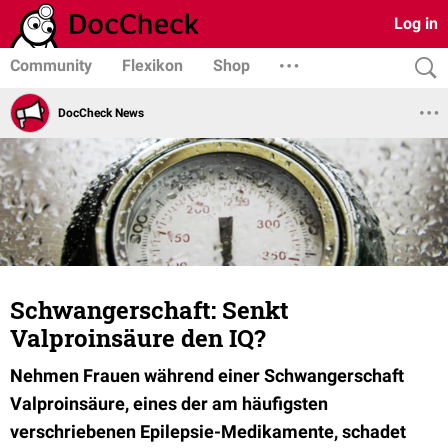
Log in
Community
Flexikon
Shop
DocCheck News
Schwangerschaft: Senkt
Valproinsäure den IQ?
Nehmen Frauen während einer Schwangerschaft
Valproinsäure, eines der am häufigsten
verschriebenen Epilepsie-Medikamente, schadet