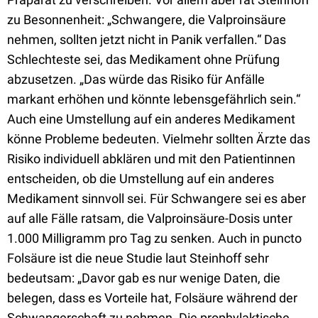
zu Besonnenheit: „Schwangere, die Valproinsäure
nehmen, sollten jetzt nicht in Panik verfallen.“ Das
Schlechteste sei, das Medikament ohne Prüfung
abzusetzen. „Das würde das Risiko für Anfälle
markant erhöhen und könnte lebensgefährlich sein.“
Auch eine Umstellung auf ein anderes Medikament
könne Probleme bedeuten. Vielmehr sollten Ärzte das
Risiko individuell abklären und mit den Patientinnen
entscheiden, ob die Umstellung auf ein anderes
Medikament sinnvoll sei. Für Schwangere sei es aber
auf alle Fälle ratsam, die Valproinsäure-Dosis unter
1.000 Milligramm pro Tag zu senken. Auch in puncto
Folsäure ist die neue Studie laut Steinhoff sehr
bedeutsam: „Davor gab es nur wenige Daten, die
belegen, dass es Vorteile hat, Folsäure während der
Schwangerschaft zu nehmen. Die prophylaktische