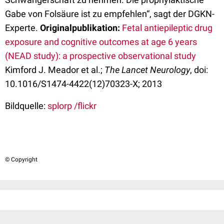
Gabe von Folsäure ist zu empfehlen“, sagt der DGKN-
Experte.
Originalpublikation:
Fetal antiepileptic drug
exposure and cognitive outcomes at age 6 years
(NEAD study): a prospective observational study
Kimford J. Meador et al.;
The Lancet Neurology
, doi:
10.1016/S1474-4422(12)70323-X; 2013
Bildquelle:
splorp /flickr
© Copyright