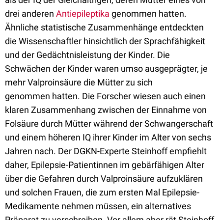
drei anderen
Antiepileptika
genommen hatten.
Ähnliche statistische Zusammenhänge entdeckten
die Wissenschaftler hinsichtlich der Sprachfähigkeit
und der Gedächtnisleistung der Kinder. Die
Schwächen der Kinder waren umso ausgeprägter, je
mehr Valproinsäure die Mütter zu sich
genommen hatten. Die Forscher wiesen auch einen
klaren Zusammenhang zwischen der Einnahme von
Folsäure durch Mütter während der Schwangerschaft
und einem höheren IQ ihrer Kinder im Alter von sechs
Jahren nach. Der DGKN-Experte Steinhoff empfiehlt
daher, Epilepsie-Patientinnen im gebärfähigen Alter
über die Gefahren durch Valproinsäure aufzuklären
und solchen Frauen, die zum ersten Mal Epilepsie-
Medikamente nehmen müssen, ein alternatives
Präparat zu verschreiben. Vor allem aber rät Steinhoff