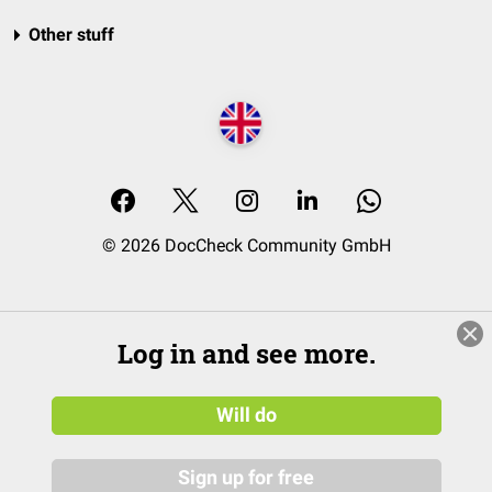
Other stuff
© 2026 DocCheck Community GmbH
Log in and see more.
Will do
Sign up for free