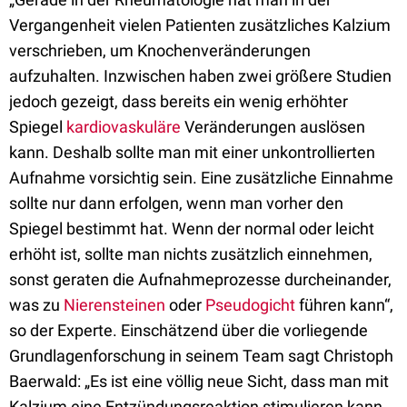
Vergangenheit vielen Patienten zusätzliches Kalzium
verschrieben, um Knochenveränderungen
aufzuhalten. Inzwischen haben zwei größere Studien
jedoch gezeigt, dass bereits ein wenig erhöhter
Spiegel
kardiovaskuläre
Veränderungen auslösen
kann. Deshalb sollte man mit einer unkontrollierten
Aufnahme vorsichtig sein. Eine zusätzliche Einnahme
sollte nur dann erfolgen, wenn man vorher den
Spiegel bestimmt hat. Wenn der normal oder leicht
erhöht ist, sollte man nichts zusätzlich einnehmen,
sonst geraten die Aufnahmeprozesse durcheinander,
was zu
Nierensteinen
oder
Pseudogicht
führen kann“,
so der Experte. Einschätzend über die vorliegende
Grundlagenforschung in seinem Team sagt Christoph
Baerwald: „Es ist eine völlig neue Sicht, dass man mit
Kalzium eine Entzündungsreaktion stimulieren kann