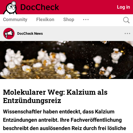
Log in
Community
Flexikon
Shop
DocCheck News
Molekularer Weg: Kalzium als
Entzündungsreiz
Wissenschaftler haben entdeckt, dass Kalzium
Entzündungen antreibt. Ihre Fachveröffentlichung
beschreibt den auslösenden Reiz durch frei lösliche