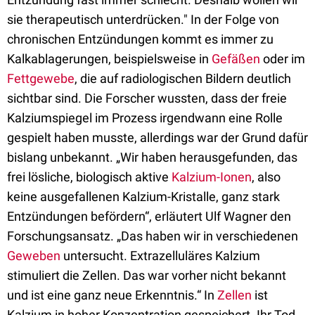
sie therapeutisch unterdrücken." In der Folge von
chronischen Entzündungen kommt es immer zu
Kalkablagerungen, beispielsweise in
Gefäßen
oder im
Fettgewebe
, die auf radiologischen Bildern deutlich
sichtbar sind. Die Forscher wussten, dass der freie
Kalziumspiegel im Prozess irgendwann eine Rolle
gespielt haben musste, allerdings war der Grund dafür
bislang unbekannt. „Wir haben herausgefunden, das
frei lösliche, biologisch aktive
Kalzium-Ionen
, also
keine ausgefallenen Kalzium-Kristalle, ganz stark
Entzündungen befördern“, erläutert Ulf Wagner den
Forschungsansatz. „Das haben wir in verschiedenen
Geweben
untersucht. Extrazelluläres Kalzium
stimuliert die Zellen. Das war vorher nicht bekannt
und ist eine ganz neue Erkenntnis.“ In
Zellen
ist
Kalzium in hoher Konzentration gespeichert. Ihr Tod