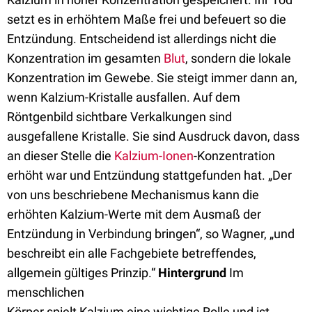
setzt es in erhöhtem Maße frei und befeuert so die
Entzündung. Entscheidend ist allerdings nicht die
Konzentration im gesamten
Blut
, sondern die lokale
Konzentration im Gewebe. Sie steigt immer dann an,
wenn Kalzium-Kristalle ausfallen. Auf dem
Röntgenbild sichtbare Verkalkungen sind
ausgefallene Kristalle. Sie sind Ausdruck davon, dass
an dieser Stelle die
Kalzium-Ionen
-Konzentration
erhöht war und Entzündung stattgefunden hat. „Der
von uns beschriebene Mechanismus kann die
erhöhten Kalzium-Werte mit dem Ausmaß der
Entzündung in Verbindung bringen“, so Wagner, „und
beschreibt ein alle Fachgebiete betreffendes,
allgemein gültiges Prinzip.“
Hintergrund
Im
menschlichen
Körper spielt Kalzium eine wichtige Rolle und ist