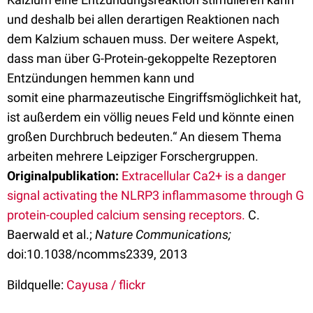
und deshalb bei allen derartigen Reaktionen nach
dem Kalzium schauen muss. Der weitere Aspekt,
dass man über G-Protein-gekoppelte Rezeptoren
Entzündungen hemmen kann und
somit eine pharmazeutische Eingriffsmöglichkeit hat,
ist außerdem ein völlig neues Feld und könnte einen
großen Durchbruch bedeuten.“ An diesem Thema
arbeiten mehrere Leipziger Forschergruppen.
Originalpublikation:
Extracellular Ca2+ is a danger
signal activating the NLRP3 inflammasome through G
protein-coupled calcium sensing receptors.
C.
Baerwald et al.;
Nature Communications;
doi:10.1038/ncomms2339, 2013
Bildquelle:
Cayusa / flickr