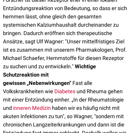
Entzündungsreaktion von Bedeutung, so dass er sich
hemmen lässt, ohne gleich den gesamten
systemischen Kalziumhaushalt durcheinander zu
bringen. Dadurch eröffnen sich therapeutische
Ansätze, sagt Ulf Wagner: "Unser mittelfristiges Ziel
ist es zusammen mit unserem Pharmakologen, Prof.
Michael Schaefer, Hemmstoffe für diesen Rezeptor
zu suchen und zu entwickeln."
Wichtige
Schutzreaktion mit
gewissen „Nebenwirkungen"
Fast alle
Volkskrankheiten wie
Diabetes
und Rheuma gehen
mit einer Entzündung einher. „In der Rheumatologie
und
inneren Medizin
haben wir es häufig nicht mit
akuten Infektionen zu tun", so Wagner, "sondern mit
chronischen Langzeiterkrankungen und dann ist die
Entzündung fast immer schlecht. Deshalb wollen wir