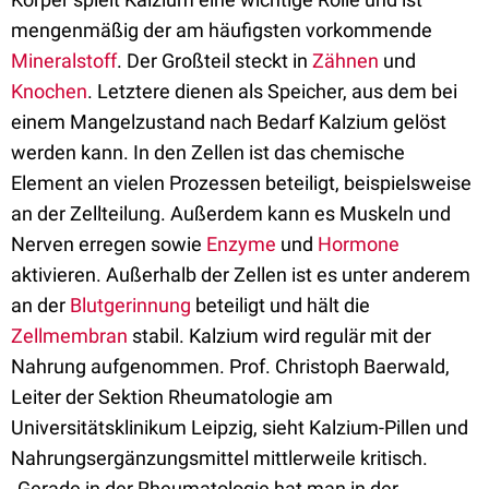
mengenmäßig der am häufigsten vorkommende
Mineralstoff
. Der Großteil steckt in
Zähnen
und
Knochen
. Letztere dienen als Speicher, aus dem bei
einem Mangelzustand nach Bedarf Kalzium gelöst
werden kann. In den Zellen ist das chemische
Element an vielen Prozessen beteiligt, beispielsweise
an der Zellteilung. Außerdem kann es Muskeln und
Nerven erregen sowie
Enzyme
und
Hormone
aktivieren. Außerhalb der Zellen ist es unter anderem
an der
Blutgerinnung
beteiligt und hält die
Zellmembran
stabil. Kalzium wird regulär mit der
Nahrung aufgenommen. Prof. Christoph Baerwald,
Leiter der Sektion Rheumatologie am
Universitätsklinikum Leipzig, sieht Kalzium-Pillen und
Nahrungsergänzungsmittel mittlerweile kritisch.
„Gerade in der Rheumatologie hat man in der