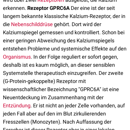
erkennen.
Rezeptor GPRC6A
Der eine ist der seit
langem bekannte klassische Kalzium-Rezeptor, der in
die
Nebenschilddrüse
gehört. Dort wird der
Kalziumspiegel gemessen und kontrolliert. Schon bei
einer geringen Abweichung des Kalziumspiegels
entstehen Probleme und systemische Effekte auf den
Organismus
. In der Folge reguliert er sofort gegen,
deshalb ist es kaum möglich, an dieser sensiblen
Systemstelle therapeutisch einzugreifen. Der zweite
(G-Protein-gekoppelte) Rezeptor mit
wissenschaftlicher Bezeichnung "GPRC6A" ist eine
Neuentdeckung im Zusammenhang mit der
Entzündung
. Er ist nicht an jeder Zelle vorhanden, auf
jeden Fall aber auf den im Blut zirkulierenden
Fresszellen (Monozyten). Nach Auffassung der
Forscher ist dieser Rezeptor eher in einer lokalen