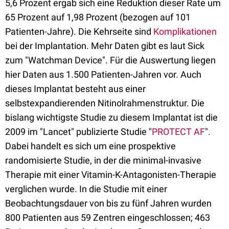
5,6 Prozent ergab sich eine Reduktion dieser Rate um
65 Prozent auf 1,98 Prozent (bezogen auf 101
Patienten-Jahre). Die Kehrseite sind
Komplikationen
bei der Implantation. Mehr Daten gibt es laut Sick
zum "Watchman Device". Für die Auswertung liegen
hier Daten aus 1.500 Patienten-Jahren vor. Auch
dieses Implantat besteht aus einer
selbstexpandierenden Nitinolrahmenstruktur. Die
bislang wichtigste Studie zu diesem Implantat ist die
2009 im "Lancet" publizierte Studie "
PROTECT AF
".
Dabei handelt es sich um eine prospektive
randomisierte Studie, in der die minimal-invasive
Therapie mit einer Vitamin-K-Antagonisten-Therapie
verglichen wurde. In die Studie mit einer
Beobachtungsdauer von bis zu fünf Jahren wurden
800 Patienten aus 59 Zentren eingeschlossen; 463