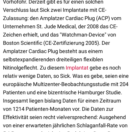
Vorhofohr. Derzeit gibt es für einen solchen
Verschluss laut Sick zwei Implantate mit CE-
Zulassung: den Amplatzer Cardiac Plug (ACP) vom
Unternehmen St. Jude Medical, der 2008 das CE-
Zeichen erhielt, und das "Watchman-Device" von
Boston Scientific (CE-Zertifizierung 2005). Der
Amplatzer Cardiac Plug besteht aus einem
selbstexpandierenden dreiteiligen flexiblen
Nitinolgeflecht. Zu diesem
Implantat
gebe es noch
relativ wenige Daten, so Sick. Was es gebe, seien eine
europäische Multizenter-Beobachtungsstudie mit 204
Patienten und eine bizentrische Hamburger Studie.
Insgesamt liegen bislang Daten für einen Zeitraum
von 1214 Patienten-Monaten vor. Die Daten zur
Effektivität seien recht vielversprechend: Ausgehend
von einer erwarteten jährlichen Schlaganfall-Rate von