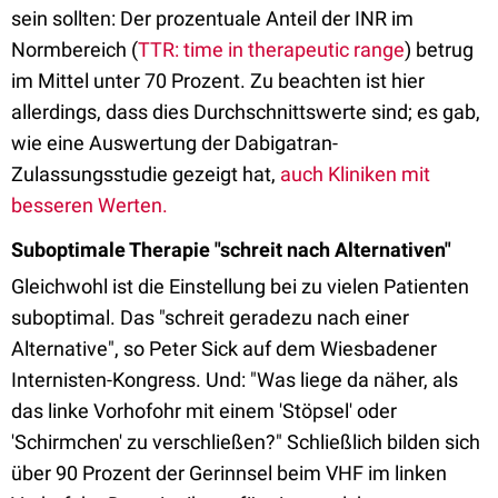
sein sollten: Der prozentuale Anteil der INR im
Normbereich (
TTR: time in therapeutic range
) betrug
im Mittel unter 70 Prozent. Zu beachten ist hier
allerdings, dass dies Durchschnittswerte sind; es gab,
wie eine Auswertung der Dabigatran-
Zulassungsstudie gezeigt hat,
auch Kliniken mit
besseren Werten.
Suboptimale Therapie "schreit nach Alternativen"
Gleichwohl ist die Einstellung bei zu vielen Patienten
suboptimal. Das "schreit geradezu nach einer
Alternative", so Peter Sick auf dem Wiesbadener
Internisten-Kongress. Und: "Was liege da näher, als
das linke Vorhofohr mit einem 'Stöpsel' oder
'Schirmchen' zu verschließen?" Schließlich bilden sich
über 90 Prozent der Gerinnsel beim VHF im linken