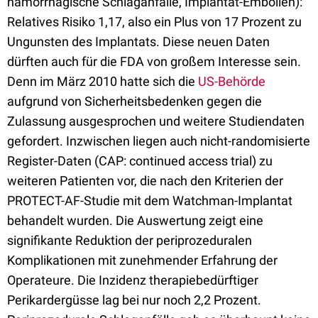
hämorrhagische Schlaganfälle, Implantat-Embolien):
Relatives Risiko 1,17, also ein Plus von 17 Prozent zu
Ungunsten des Implantats. Diese neuen Daten
dürften auch für die FDA von großem Interesse sein.
Denn im März 2010 hatte sich die
US-Behörde
aufgrund von Sicherheitsbedenken gegen die
Zulassung ausgesprochen und weitere Studiendaten
gefordert. Inzwischen liegen auch nicht-randomisierte
Register-Daten (CAP: continued access trial) zu
weiteren Patienten vor, die nach den Kriterien der
PROTECT-AF-Studie mit dem Watchman-Implantat
behandelt wurden. Die Auswertung zeigt eine
signifikante Reduktion der periprozeduralen
Komplikationen mit zunehmender Erfahrung der
Operateure. Die Inzidenz therapiebedürftiger
Perikardergüsse lag bei nur noch 2,2 Prozent.