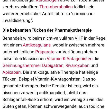
zerebrovaskulären
Thrombembolien
tödlich; ein
weiterer erheblicher Anteil führe zu "chronischer
Invalidisierung".
Die bekannten Tücken der Pharmakotherapie
Behandelt wird beim nicht-valvulären VHF in der Regel
mit einem
Antikoagulans
, wobei inzwischen mehrere
unterschiedliche
Präparate
zur Verfügung stehen -
außer den klassischen
Vitamin-K-Antagonisten
die
Gerinnungshemmer
Dabigatran
,
Rivaroxaban
und
Apixaban
. Die antikoagulative Therapie hat einige
Tücken. Beispiel Vitamin-K-Antagonisten: Das so
genannte therapeutische Fenster ist eng, wird ein
bisschen zu wenig antikoaguliert, bleibt das
Schlaganfall-Risiko erhöht, wird ein wenig zu viel des
Guten getan, können schwerwiegende, auch tödliche