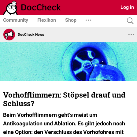
Log in
Community
Flexikon
Shop
DocCheck News
Vorhofflimmern: Stöpsel drauf und
Schluss?
Beim Vorhofflimmern geht‘s meist um
Antikoagulation und Ablation. Es gibt jedoch noch
eine Option: den Verschluss des Vorhofohres mit