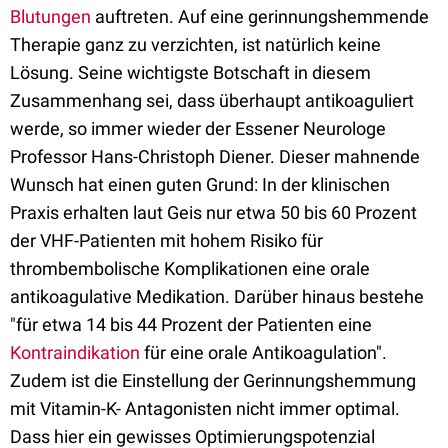
Blutungen
auftreten. Auf eine gerinnungshemmende
Therapie ganz zu verzichten, ist natürlich keine
Lösung. Seine wichtigste Botschaft in diesem
Zusammenhang sei, dass überhaupt antikoaguliert
werde, so immer wieder der Essener Neurologe
Professor Hans-Christoph Diener. Dieser mahnende
Wunsch hat einen guten Grund: In der klinischen
Praxis erhalten laut Geis nur etwa 50 bis 60 Prozent
der VHF-Patienten mit hohem Risiko für
thrombembolische Komplikationen eine orale
antikoagulative Medikation. Darüber hinaus bestehe
"für etwa 14 bis 44 Prozent der Patienten eine
Kontraindikation
für eine orale Antikoagulation".
Zudem ist die Einstellung der Gerinnungshemmung
mit Vitamin-K- Antagonisten nicht immer optimal.
Dass hier ein gewisses Optimierungspotenzial