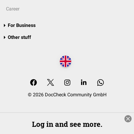
Career
For Business
Other stuff
© 2026 DocCheck Community GmbH
Log in and see more.