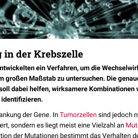
in der Krebszelle
ntwickelten ein Verfahren, um die Wechselwir
im großen Maßstab zu untersuchen. Die genau
oll dabei helfen, wirksamere Kombinationen 
dentifizieren.
rankung der Gene. In
Tumorzellen
sind jedoch n
t, sondern es liegt meist eine Vielzahl an
Mut
tion der Mutationen bestimmt das Verhalten der