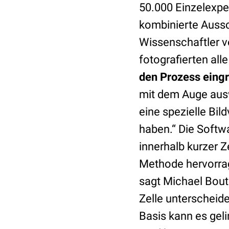
50.000 Einzelexp
kombinierte Aussc
Wissenschaftler v
fotografierten all
den Prozess eingr
mit dem Auge aus
eine spezielle Bil
haben.“ Die Softwa
innerhalb kurzer Z
Methode hervorrag
sagt Michael Bout
Zelle unterscheid
Basis kann es geli