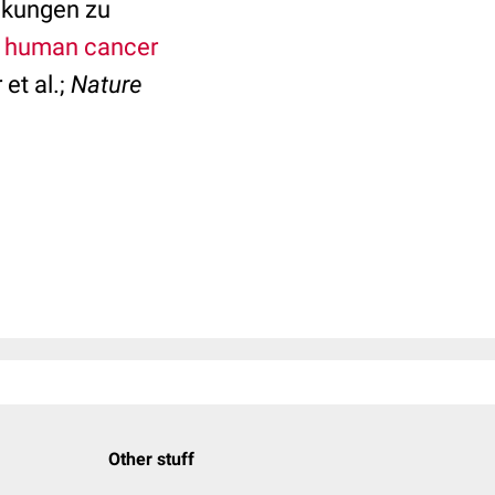
nkungen zu
in human cancer
et al.;
Nature
Other stuff