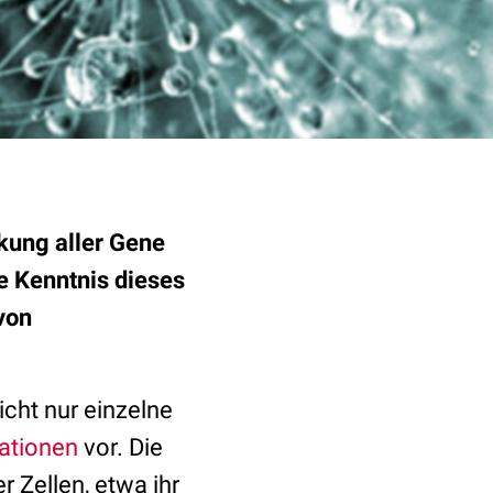
kung aller Gene
e Kenntnis dieses
von
icht nur einzelne
ationen
vor. Die
 Zellen, etwa ihr