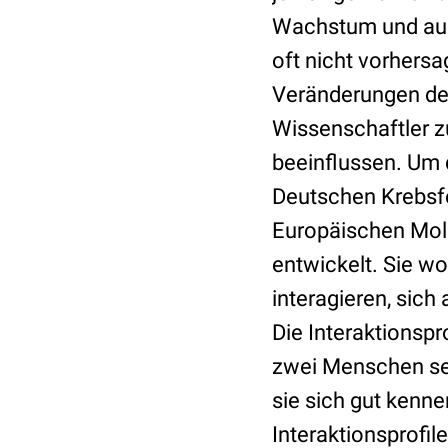
Wachstum und auch
oft nicht vorhersa
Veränderungen der
Wissenschaftler z
beeinflussen. Um 
Deutschen Krebsfo
Europäischen Mole
entwickelt. Sie w
interagieren, sich
Die Interaktionspr
zwei Menschen seh
sie sich gut kenne
Interaktionsprofi