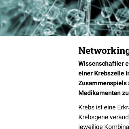
Networking 
Wissenschaftler e
einer Krebszelle 
Zusammenspiels s
Medikamenten zu i
Krebs ist eine Erk
Krebsgene veränder
jeweilige Kombina