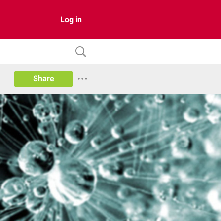
Log in
Share