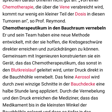
Chemotherapie
, die über die
Vene
verabreicht wird,
kommt nur wenig ein kleiner Teil der
Dosis
in diesen
Tumoren an“, so Prof. Reymond.
Chemotherapeutikum in den Bauchraum vernebeln
Er und sein Team haben eine neue Methode
entwickelt, mit der sie hoffen, die Krebsgeschwüre
direkter erreichen und zurückdrängen zu können.
Gemeinsam mit Ingenieuren konstruierten sie ein
Gerät, das das Chemotherapeutikum, das sonst in
den
Blutkreislauf
geleitet wird, unter Druck direkt in
die Bauchhöhle vernebelt. Das feine
Aerosol
wird
durch zwei winzige Schnitte in der
Bauchdecke
eine
halbe Stunde lang appliziert. Durch die Vernebelung
und den Druck erreichen die Mediziner, dass das
Medikament bis in die kleinsten Winkel der
Bauchhöhle gelangt und dass es tiefer in das