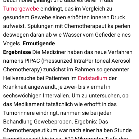
Tumorgewebe
eindringt, das im Vergleich zu
gesundem Gewebe einen erhöhten inneren Druck
aufweist. Spülungen mit Chemotherapeutika perlen
deswegen daran ab wie Wasser vom Gefieder eines
Vogels.
Ermutigende
Ergebnisse
Die Mediziner haben das neue Verfahren
namens PIPAC (Pressurized IntraPeritoneal Aerosol
Chemotherapy) zunächst im Rahmen so genannter
Heilversuche bei Patienten im
Endstadium
der
Krankheit angewandt, je zwei- bis viermal in
sechswöchigen Intervallen. Um zu untersuchen, ob
das Medikament tatsächlich wie erhofft in das
Tumorinnere eindringt, nahmen sie bei jeder
Behandlung Gewebeproben. Ergebnis: Das
Chemotherapeutikum war nach einer halben Stunde
Expositionszeit bis in ca. 500 Mikrometer Tiefe des