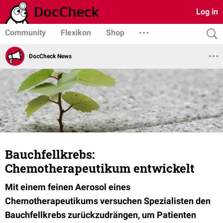
Log in
Community
Flexikon
Shop
DocCheck News
Bauchfellkrebs:
Chemotherapeutikum entwickelt
Mit einem feinen Aerosol eines
Chemotherapeutikums versuchen Spezialisten den
Bauchfellkrebs zurückzudrängen, um Patienten