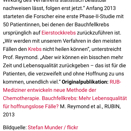
nachweisen lässt, folgen erst jetzt.“ Anfang 2013
starteten die Forscher eine erste Phase-II-Studie mit
50 Patientinnen, bei denen der Bauchfellkrebs
ursprünglich auf
Eierstockkrebs
zurückzuführen ist.
„Wir werden mit unserem Verfahren in den meisten
Fällen den
Krebs
nicht heilen können“, unterstreicht
Prof. Reymond. „Aber wir können ein bisschen mehr
Zeit und Lebensqualität zurückgeben – das ist für die
Patienten, die verzweifelt und ohne Hoffnung zu uns
kommen, unendlich viel.“
Originalpublikation:
RUB-
Mediziner entwickeln neue Methode der
Chemotherapie. Bauchfellkrebs: Mehr Lebensqualität
für hoffnungslose Fälle?
M. Reymond et al., RUBIN,
2013
Bildquelle:
Stefan Munder / flickr