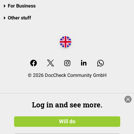
For Business
Other stuff
© 2026 DocCheck Community GmbH
Log in and see more.
Will do