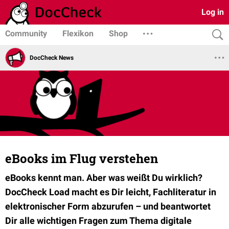
Log in
Community
Flexikon
Shop
DocCheck News
eBooks im Flug verstehen
eBooks kennt man. Aber was weißt Du wirklich?
DocCheck Load macht es Dir leicht, Fachliteratur in
elektronischer Form abzurufen – und beantwortet
Dir alle wichtigen Fragen zum Thema digitale