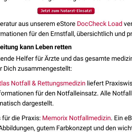
iteratur aus unserem eStore
DocCheck Load
ver
ationen für den Ernstfall, übersichtlich und p
eitung kann Leben retten
tende Helfer für Ärzte und das gesamte medizi
r Dich zusammengestellt:
las Notfall & Rettungsmedizin
liefert Praxiswi
ormationen für den Notfalleinsatz. Alle Notfal
atisch dargestellt.
 für die Praxis:
Memorix Notfallmedizin
. Ein e
bbildungen, gutem Farbkonzept und den wich