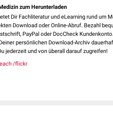
Medizin zum Herunterladen
tet Dir Fachliteratur und eLearning rund um M
kten Download oder Online-Abruf. Bezahl beq
Lastschrift, PayPal oder DocCheck Kundenkonto
in Deiner persönlichen Download-Archiv dauerha
Du jederzeit und von überall darauf zugreifen!
each /flickr