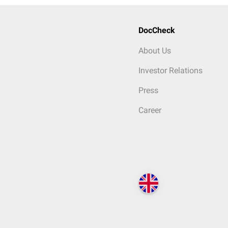
DocCheck
About Us
Investor Relations
Press
Career