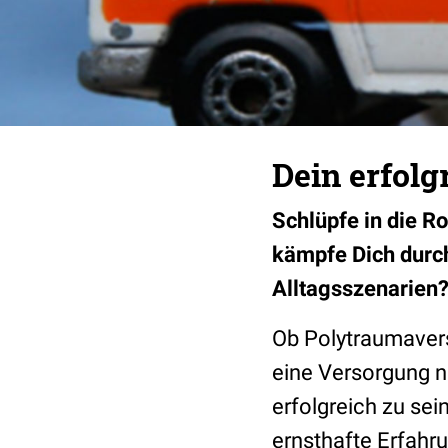
Dein erfolg
Schlüpfe in die R
kämpfe Dich durch 
Alltagsszenarien?
Ob Polytraumavers
eine Versorgung n
erfolgreich zu sei
ernsthafte Erfahr