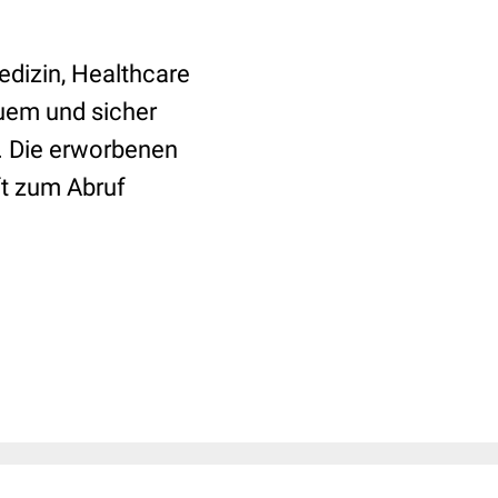
edizin, Healthcare
uem und sicher
. Die erworbenen
ft zum Abruf