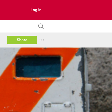
Log in
Share