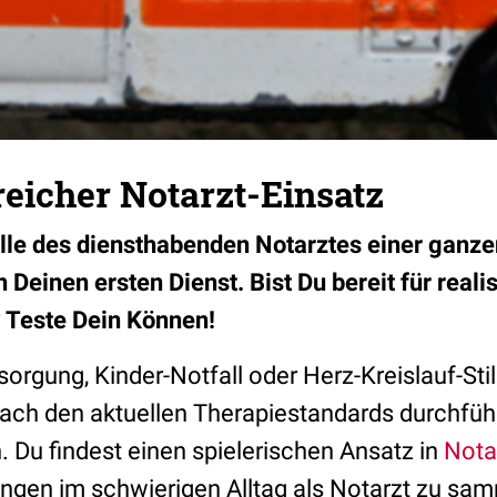
reicher Notarzt-Einsatz
olle des diensthabenden Notarztes einer ganze
Deinen ersten Dienst. Bist Du bereit für reali
 Teste Dein Können!
orgung, Kinder-Notfall oder Herz-Kreislauf-Sti
ach den aktuellen Therapiestandards durchfüh
n. Du findest einen spielerischen Ansatz in
Nota
ungen im schwierigen Alltag als Notarzt zu sa