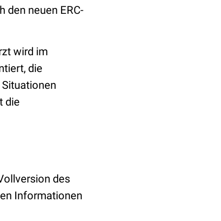
h den neuen ERC-
zt wird im
iert, die
 Situationen
 die
ollversion des
igen Informationen