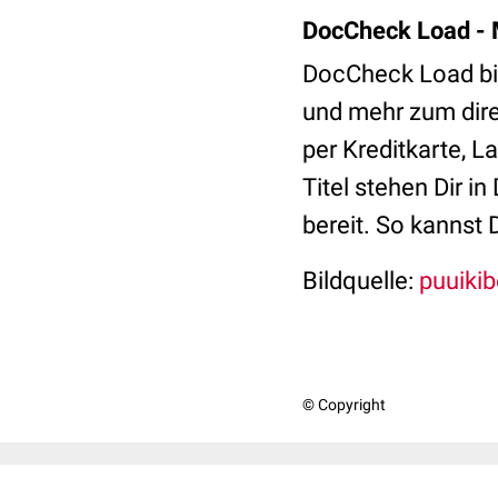
DocCheck Load - 
DocCheck Load bie
und mehr zum dire
per Kreditkarte, 
Titel stehen Dir 
bereit. So kannst 
Bildquelle:
puuikib
© Copyright