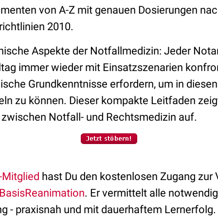
amenten von A-Z mit genauen Dosierungen nac
ichtlinien 2010.
ische Aspekte der Notfallmedizin: Jeder Notar
ltag immer wieder mit Einsatzszenarien konfront
ische Grundkenntnisse erfordern, um in diesen
ln zu können. Dieser kompakte Leitfaden zeigt
 zwischen Notfall- und Rechtsmedizin auf.
Mitglied
hast Du den kostenlosen Zugang zur V
BasisReanimation
. Er vermittelt alle notwend
g - praxisnah und mit dauerhaftem Lernerfolg.