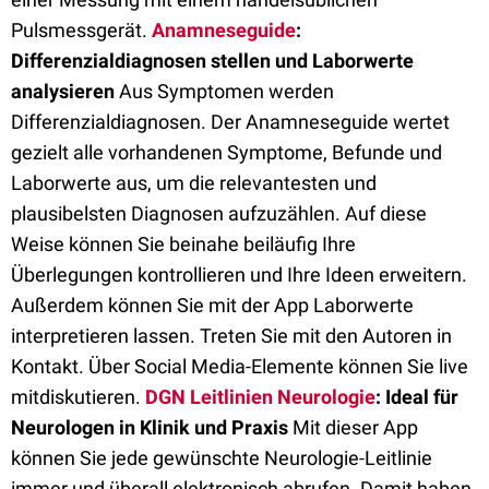
Pulsmessgerät.
Anamneseguide
:
Differenzialdiagnosen stellen und Laborwerte
analysieren
Aus Symptomen werden
Differenzialdiagnosen. Der Anamneseguide wertet
gezielt alle vorhandenen Symptome, Befunde und
Laborwerte aus, um die relevantesten und
plausibelsten Diagnosen aufzuzählen. Auf diese
Weise können Sie beinahe beiläufig Ihre
Überlegungen kontrollieren und Ihre Ideen erweitern.
Außerdem können Sie mit der App Laborwerte
interpretieren lassen. Treten Sie mit den Autoren in
Kontakt. Über Social Media-Elemente können Sie live
mitdiskutieren.
DGN Leitlinien Neurologie
: Ideal für
Neurologen in Klinik und Praxis
Mit dieser App
können Sie jede gewünschte Neurologie-Leitlinie
immer und überall elektronisch abrufen. Damit haben