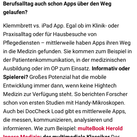
Berufsalltag auch schon Apps über den Weg
gelaufen?
Klemmbrett vs. iPad App. Egal ob im Klinik- oder
Praxisalltag oder für Hausbesuche von
Pflegediensten – mittlerweile haben Apps ihren Weg
in die Medizin gefunden. Sie kommen zum Beispiel in
der Patientenkommunikation, in der medizinischen
Ausbildung oder im OP zum Einsatz.
Informativ oder
Spielerei?
Großes Potenzial hat die mobile
Entwicklung immer dann, wenn keine Hightech
Medizin zur Verfügung steht. So berichten Forscher
schon von ersten Studien mit Handy-Mikroskopen.
Auch bei DocCheck Load gibt es mittlerweile Apps,
die messen, kommunizieren, analysieren und
informieren. Wie zum Beispiel:
multeBook Herold
Innere Medizin
: der multimediale Klassiker
Der