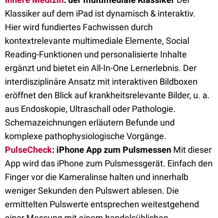
Klassiker auf dem iPad ist dynamisch & interaktiv.
Hier wird fundiertes Fachwissen durch
kontextrelevante multimediale Elemente, Social
Reading-Funktionen und personalisierte Inhalte
ergänzt und bietet ein All-In-One Lernerlebnis. Der
interdisziplinäre Ansatz mit interaktiven Bildboxen
eröffnet den Blick auf krankheitsrelevante Bilder, u. a.
aus Endoskopie, Ultraschall oder Pathologie.
Schemazeichnungen erläutern Befunde und
komplexe pathophysiologische Vorgänge.
PulseCheck
: iPhone App zum Pulsmessen
Mit dieser
App wird das iPhone zum Pulsmessgerät. Einfach den
Finger vor die Kameralinse halten und innerhalb
weniger Sekunden den Pulswert ablesen. Die
ermittelten Pulswerte entsprechen weitestgehend
einer Messung mit einem handelsüblichen