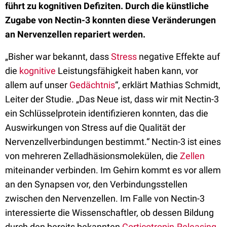
führt zu kognitiven Defiziten. Durch die künstliche
Zugabe von Nectin-3 konnten diese Veränderungen
an Nervenzellen repariert werden.
„Bisher war bekannt, dass
Stress
negative Effekte auf
die
kognitive
Leistungsfähigkeit haben kann, vor
allem auf unser
Gedächtnis
“, erklärt Mathias Schmidt,
Leiter der Studie. „Das Neue ist, dass wir mit Nectin-3
ein Schlüsselprotein identifizieren konnten, das die
Auswirkungen von Stress auf die Qualität der
Nervenzellverbindungen bestimmt.“ Nectin-3 ist eines
von mehreren Zelladhäsionsmolekülen, die
Zellen
miteinander verbinden. Im Gehirn kommt es vor allem
an den Synapsen vor, den Verbindungsstellen
zwischen den Nervenzellen. Im Falle von Nectin-3
interessierte die Wissenschaftler, ob dessen Bildung
durch den bereits bekannten
Corticotropin-Releasing