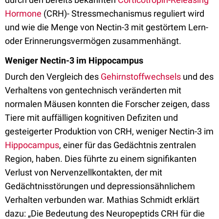
Hormone
(CRH)- Stressmechanismus reguliert wird
und wie die Menge von Nectin-3 mit gestörtem Lern-
oder Erinnerungsvermögen zusammenhängt.
Weniger Nectin-3 im Hippocampus
Durch den Vergleich des
Gehirnstoffwechsels
und des
Verhaltens von gentechnisch veränderten mit
normalen Mäusen konnten die Forscher zeigen, dass
Tiere mit auffälligen kognitiven Defiziten und
gesteigerter Produktion von CRH, weniger Nectin-3 im
Hippocampus
, einer für das Gedächtnis zentralen
Region, haben. Dies führte zu einem signifikanten
Verlust von Nervenzellkontakten, der mit
Gedächtnisstörungen und depressionsähnlichem
Verhalten verbunden war. Mathias Schmidt erklärt
dazu: „Die Bedeutung des Neuropeptids CRH für die