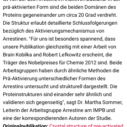
prä-aktivierten Form sind die beiden Domänen des
Proteins gegeneinander um circa 20 Grad verdreht.
Die Struktur erlaubt detaillierte Schlussfolgerungen
bezüglich des Aktivierungsmechanismus von
Arrestinen. "Für uns ist besonders spannend, dass
unsere Publikation gleichzeitig mit einer Arbeit von
Brain Kobilka and Robert Lefkowitz erscheint, die
Träger des Nobelpreises für Chemie 2012 sind. Beide
Arbeitsgruppen haben durch ähnliche Methoden die
Prä-Aktivierung unterschiedlicher Formen des
Arrestins untersucht und strukturell dargestellt. Die
Proteinstrukturen sind einander sehr ähnlich und
validieren sich gegenseitig", sagt Dr. Martha Sommer,
Leiterin der Arbeitsgruppe Arrestine am IMPB und
eine der korrespondierenden Autoren der Studie.
Originalpublikation:
Crystal structure of pre-activated