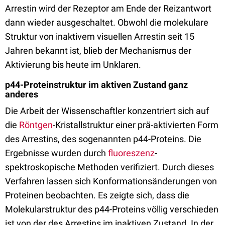
Arrestin wird der Rezeptor am Ende der Reizantwort
dann wieder ausgeschaltet. Obwohl die molekulare
Struktur von inaktivem visuellen Arrestin seit 15
Jahren bekannt ist, blieb der Mechanismus der
Aktivierung bis heute im Unklaren.
p44-Proteinstruktur im aktiven Zustand ganz
anderes
Die Arbeit der Wissenschaftler konzentriert sich auf
die
Röntgen
-Kristallstruktur einer prä-aktivierten Form
des Arrestins, des sogenannten p44-Proteins. Die
Ergebnisse wurden durch
fluoreszenz
-
spektroskopische Methoden verifiziert. Durch dieses
Verfahren lassen sich Konformationsänderungen von
Proteinen beobachten. Es zeigte sich, dass die
Molekularstruktur des p44-Proteins völlig verschieden
ist von der des Arrestins im inaktiven Zustand. In der