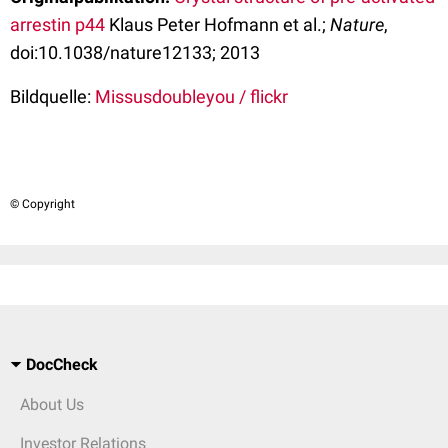
arrestin p44
Klaus Peter Hofmann et al.;
Nature
,
doi:10.1038/nature12133; 2013
Bildquelle:
Missusdoubleyou / flickr
© Copyright
DocCheck
About Us
Investor Relations