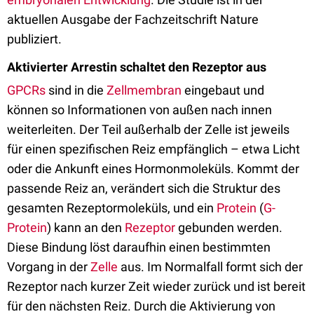
aktuellen Ausgabe der Fachzeitschrift Nature
publiziert.
Aktivierter Arrestin schaltet den Rezeptor aus
GPCRs
sind in die
Zellmembran
eingebaut und
können so Informationen von außen nach innen
weiterleiten. Der Teil außerhalb der Zelle ist jeweils
für einen spezifischen Reiz empfänglich – etwa Licht
oder die Ankunft eines Hormonmoleküls. Kommt der
passende Reiz an, verändert sich die Struktur des
gesamten Rezeptormoleküls, und ein
Protein
(
G-
Protein
) kann an den
Rezeptor
gebunden werden.
Diese Bindung löst daraufhin einen bestimmten
Vorgang in der
Zelle
aus. Im Normalfall formt sich der
Rezeptor nach kurzer Zeit wieder zurück und ist bereit
für den nächsten Reiz. Durch die Aktivierung von