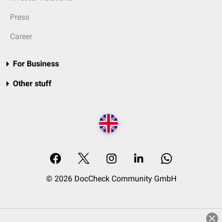
Press
Career
For Business
Other stuff
© 2026 DocCheck Community GmbH