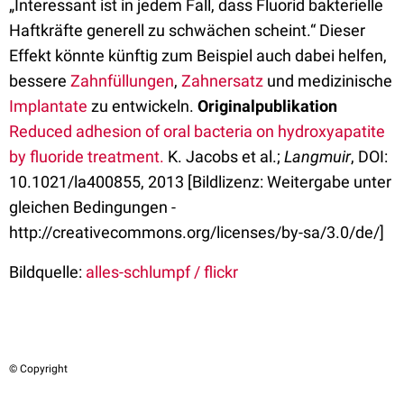
„Interessant ist in jedem Fall, dass Fluorid bakterielle
Haftkräfte generell zu schwächen scheint.“ Dieser
Effekt könnte künftig zum Beispiel auch dabei helfen,
bessere
Zahnfüllungen
,
Zahnersatz
und medizinische
Implantate
zu entwickeln.
Originalpublikation
Reduced adhesion of oral bacteria on hydroxyapatite
by fluoride treatment.
K. Jacobs et al.;
Langmuir
, DOI:
10.1021/la400855, 2013 [Bildlizenz: Weitergabe unter
gleichen Bedingungen -
http://creativecommons.org/licenses/by-sa/3.0/de/]
Bildquelle:
alles-schlumpf / flickr
© Copyright