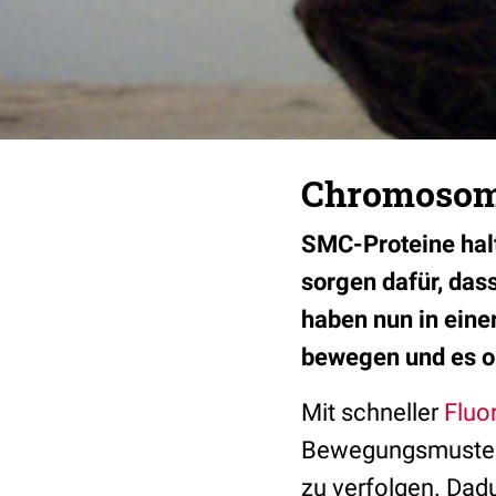
Chromosome
SMC-Proteine halt
sorgen dafür, das
haben nun in eine
bewegen und es o
Mit schneller
Fluo
Bewegungsmuster
zu verfolgen. Dad