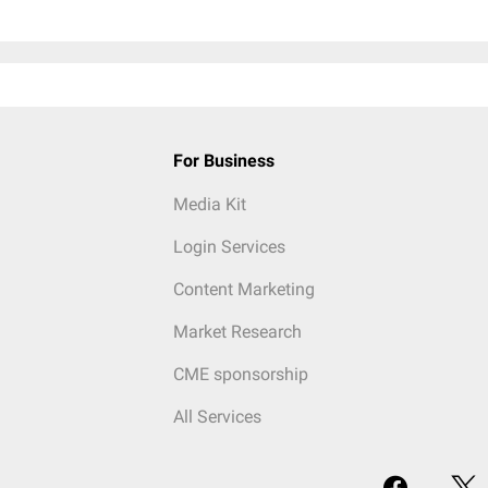
For Business
Media Kit
Login Services
Content Marketing
Market Research
CME sponsorship
All Services