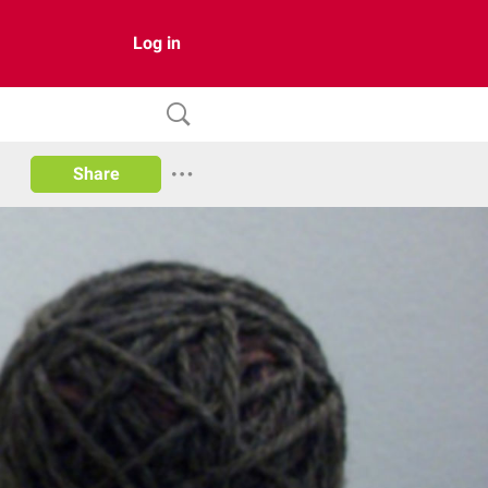
Log in
Share