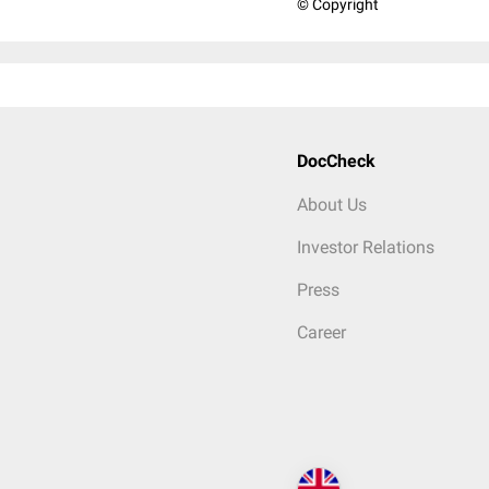
© Copyright
DocCheck
About Us
Investor Relations
Press
Career