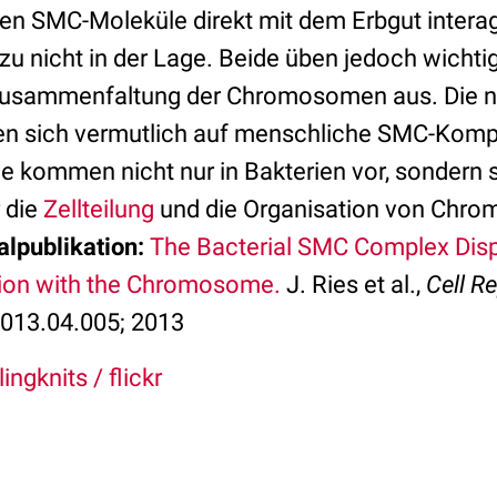
len SMC-Moleküle direkt mit dem Erbgut interag
zu nicht in der Lage. Beide üben jedoch wichti
e Zusammenfaltung der Chromosomen aus. Die 
en sich vermutlich auf menschliche SMC-Komp
 kommen nicht nur in Bakterien vor, sondern s
 die
Zellteilung
und die Organisation von Chr
alpublikation:
The Bacterial SMC Complex Disp
tion with the Chromosome.
J. Ries et al.,
Cell R
2013.04.005; 2013
ingknits / flickr