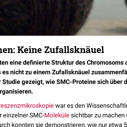
n: Keine Zufallsknäuel
en eine definierte Struktur des Chromosoms 
s es nicht zu einem Zufallsknäuel zusammenfäl
r Studie gezeigt, wie SMC-Proteine sich über 
rganisieren.
reszenzmikroskopie
war es den Wissenschaftle
 einzelner SMC-
Moleküle
sichtbar zu machen 
urch konnten sie demonstrieren, wie nur etwa 