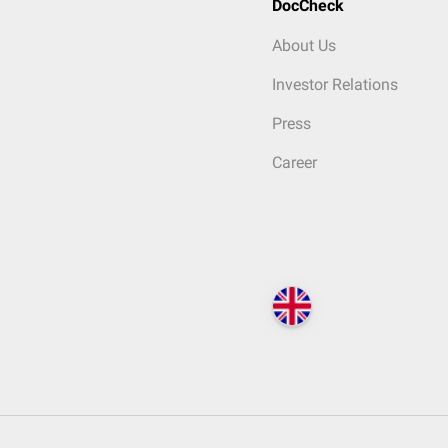
DocCheck
About Us
Investor Relations
Press
Career