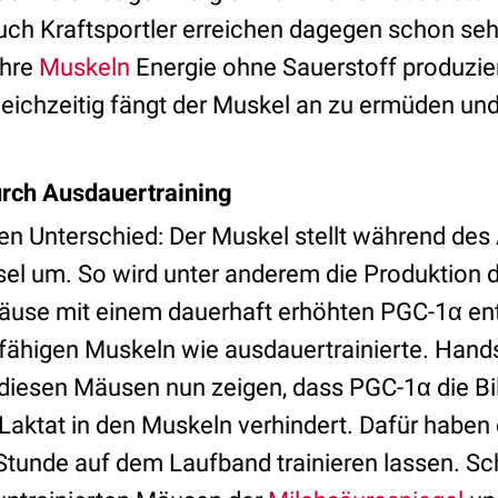
uch Kraftsportler erreichen dagegen schon sehr
ihre
Muskeln
Energie ohne Sauerstoff produzie
leichzeitig fängt der Muskel an zu ermüden un
urch Ausdauertraining
sen Unterschied: Der Muskel stellt während des
el um. So wird unter anderem die Produktion 
äuse mit einem dauerhaft erhöhten PGC-1α ent
sfähigen Muskeln wie ausdauertrainierte. Hand
diesen Mäusen nun zeigen, dass PGC-1α die Bi
ktat in den Muskeln verhindert. Dafür haben 
tunde auf dem Laufband trainieren lassen. S