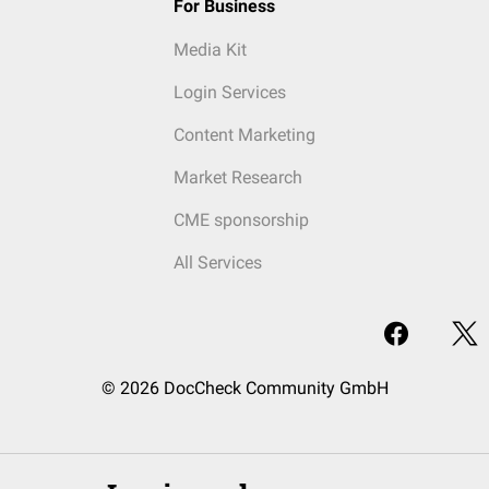
For Business
Media Kit
Login Services
Content Marketing
Market Research
CME sponsorship
All Services
© 2026 DocCheck Community GmbH