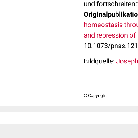
und fortschreiten
Originalpublikatio
homeostasis throu
and repression of
10.1073/pnas.12
Bildquelle:
Joseph 
© Copyright