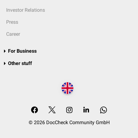
Investor Relations
Press
Career
For Business
Other stuff
© 2026 DocCheck Community GmbH