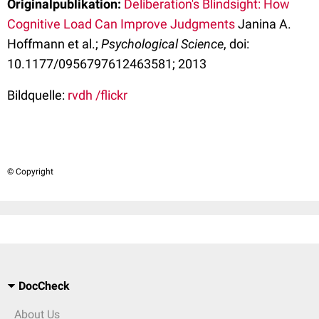
Originalpublikation:
Deliberation's Blindsight: How
Cognitive Load Can Improve Judgments
Janina A.
Hoffmann et al.;
Psychological Science
, doi:
10.1177/0956797612463581; 2013
Bildquelle:
rvdh /flickr
© Copyright
DocCheck
About Us