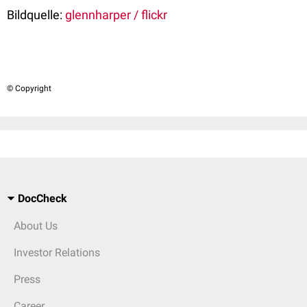
Bildquelle:
glennharper / flickr
© Copyright
DocCheck
About Us
Investor Relations
Press
Career