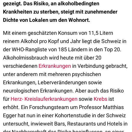
gezeigt. Das Risiko, an alkoholbedingten
Krankheiten zu sterben, steigt mit zunehmender
Dichte von Lokalen um den Wohnort.
Mit einem geschätzten Konsum von 11,5 Litern
reinem Alkohol pro Kopf und Jahr liegt die Schweiz in
der WHO-Rangliste von 185 Ländern in den Top 20.
Alkoholmissbrauch wird heute mit über 20
verschiedenen
Erkrankungen
in Verbindung gebracht,
unter anderem mit mehreren psychischen
Erkrankungen, Leberveränderungen sowie
neurologischen Erkrankungen. Aber auch das Risiko
für
Herz- Kreislauferkrankungen
sowie
Krebs
ist
erhöht. Ein Forschungsteam um Professor Matthias
Egger hat nun in einer Kohortenstudie in der Schweiz
untersucht, inwieweit Bars, Restaurants und Hotels in
der Nachbarschaft das Risiko beeinflussen, an einer