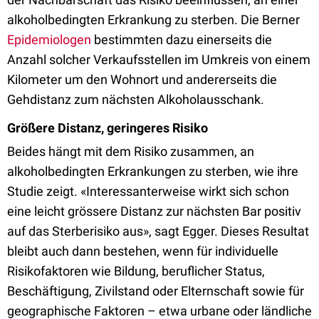
alkoholbedingten Erkrankung zu sterben. Die Berner
Epidemiologen
bestimmten dazu einerseits die
Anzahl solcher Verkaufsstellen im Umkreis von einem
Kilometer um den Wohnort und andererseits die
Gehdistanz zum nächsten Alkoholausschank.
Größere Distanz, geringeres Risiko
Beides hängt mit dem Risiko zusammen, an
alkoholbedingten Erkrankungen zu sterben, wie ihre
Studie zeigt. «Interessanterweise wirkt sich schon
eine leicht grössere Distanz zur nächsten Bar positiv
auf das Sterberisiko aus», sagt Egger. Dieses Resultat
bleibt auch dann bestehen, wenn für individuelle
Risikofaktoren wie Bildung, beruflicher Status,
Beschäftigung, Zivilstand oder Elternschaft sowie für
geographische Faktoren – etwa urbane oder ländliche