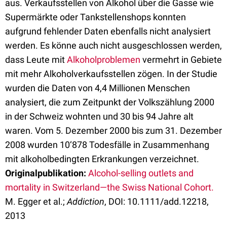
aus. Verkaufsstellen von Alkohol über die Gasse wie
Supermärkte oder Tankstellenshops konnten
aufgrund fehlender Daten ebenfalls nicht analysiert
werden. Es könne auch nicht ausgeschlossen werden,
dass Leute mit
Alkoholproblemen
vermehrt in Gebiete
mit mehr Alkoholverkaufsstellen zögen. In der Studie
wurden die Daten von 4,4 Millionen Menschen
analysiert, die zum Zeitpunkt der Volkszählung 2000
in der Schweiz wohnten und 30 bis 94 Jahre alt
waren. Vom 5. Dezember 2000 bis zum 31. Dezember
2008 wurden 10‘878 Todesfälle in Zusammenhang
mit alkoholbedingten Erkrankungen verzeichnet.
Originalpublikation:
Alcohol-selling outlets and
mortality in Switzerland—the Swiss National Cohort.
M. Egger et al.;
Addiction
, DOI: 10.1111/add.12218,
2013