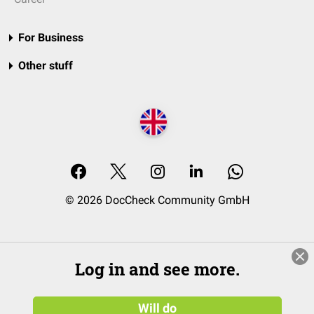
For Business
Other stuff
© 2026 DocCheck Community GmbH
Log in and see more.
Will do