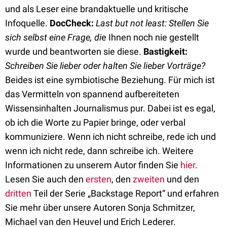
und als Leser eine brandaktuelle und kritische
Infoquelle.
DocCheck:
Last but not least: Stellen Sie
sich selbst eine Frage, di
e Ihnen noch nie gestellt
wurde und beantworten sie diese.
Bastigkeit:
Schreiben Sie lieber oder halten Sie lieber Vorträge?
Beides ist eine symbiotische Beziehung. Für mich ist
das Vermitteln von spannend aufbereiteten
Wissensinhalten Journalismus pur. Dabei ist es egal,
ob ich die Worte zu Papier bringe, oder verbal
kommuniziere. Wenn ich nicht schreibe, rede ich und
wenn ich nicht rede, dann schreibe ich. Weitere
Informationen zu unserem Autor finden Sie
hier
.
Lesen Sie auch den
ersten
, den
zweiten
und den
dritten
Teil der Serie „Backstage Report“ und erfahren
Sie mehr über unsere Autoren Sonja Schmitzer,
Michael van den Heuvel und Erich Lederer.