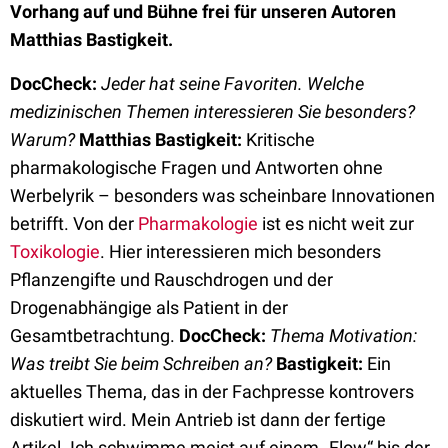
Vorhang auf und Bühne frei für unseren Autoren
Matthias Bastigkeit.
DocCheck:
Jeder hat seine Favoriten. Welche
medizinischen Themen interessieren Sie besonders?
Warum?
Matthias Bastigkeit:
Kritische
pharmakologische Fragen und Antworten ohne
Werbelyrik – besonders was scheinbare Innovationen
betrifft. Von der
Pharmakologie
ist es nicht weit zur
Toxikologie
. Hier interessieren mich besonders
Pflanzengifte und Rauschdrogen und der
Drogenabhängige als Patient in der
Gesamtbetrachtung.
DocCheck:
Thema Motivation:
Was treibt Sie beim Schreiben an?
Bastigkeit:
Ein
aktuelles Thema, das in der Fachpresse kontrovers
diskutiert wird. Mein Antrieb ist dann der fertige
Artikel. Ich schwimme meist auf einem „Flow“ bis der