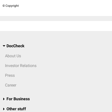
© Copyright
DocCheck
About Us
Investor Relations
Press
Career
For Business
Other stuff