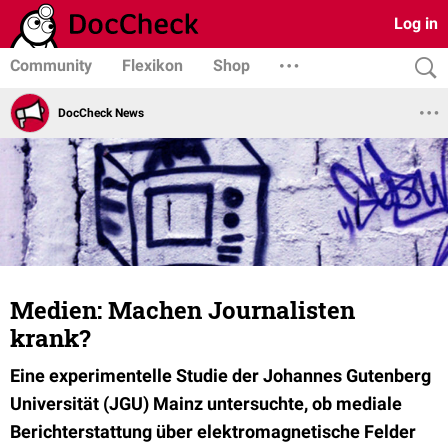
Log in
Community
Flexikon
Shop
DocCheck News
Medien: Machen Journalisten
krank?
Eine experimentelle Studie der Johannes Gutenberg
Universität (JGU) Mainz untersuchte, ob mediale
Berichterstattung über elektromagnetische Felder