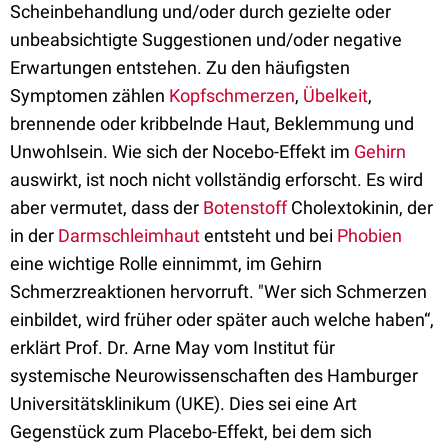
Scheinbehandlung und/oder durch gezielte oder
unbeabsichtigte Suggestionen und/oder negative
Erwartungen entstehen. Zu den häufigsten
Symptomen zählen
Kopfschmerzen
,
Übelkeit
,
brennende oder kribbelnde Haut, Beklemmung und
Unwohlsein. Wie sich der Nocebo-Effekt im
Gehirn
auswirkt, ist noch nicht vollständig erforscht. Es wird
aber vermutet, dass der
Botenstoff
Cholextokinin, der
in der
Darmschleimhaut
entsteht und bei
Phobien
eine wichtige Rolle einnimmt, im Gehirn
Schmerzreaktionen hervorruft. "Wer sich Schmerzen
einbildet, wird früher oder später auch welche haben“,
erklärt Prof. Dr. Arne May vom Institut für
systemische Neurowissenschaften des Hamburger
Universitätsklinikum (UKE). Dies sei eine Art
Gegenstück zum Placebo-Effekt, bei dem sich