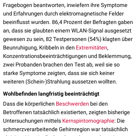
Fragebogen beantworten, inwiefern ihre Symptome
und Erfahrungen durch elektromagnetische Felder
beeinflusst wurden. 86,4 Prozent der Befragten gaben
an, dass sie glaubten einem WLAN-Signal ausgesetzt
gewesen zu sein, 82 Testpersonen (54%) klagten über
Beunruhigung, Kribbeln in den
Extremitäten
,
Konzentrationsbeeinträchtigungen und Beklemmung,
zwei Probanden brachen den Test ab, weil sie so
starke Symptome zeigten, dass sie sich keiner
weiteren (Schein-)Strahlung aussetzen wollten.
Wohlbefinden langfristig beeinträchtigt
Dass die körperlichen
Beschwerden
bei den
Betroffenen tatsächlich existierten, zeigten bisherige
Untersuchungen mittels
Kernspintomographie
: Die
schmerzverarbeitende Gehirnregion war tatsächlich