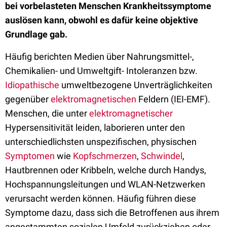
bei vorbelasteten Menschen Krankheitssymptome
auslösen kann, obwohl es dafür keine objektive
Grundlage gab.
Häufig berichten Medien über Nahrungsmittel-,
Chemikalien- und Umweltgift- Intoleranzen bzw.
Idiopathische
umweltbezogene Unverträglichkeiten
gegenüber
elektromagnetischen
Feldern (IEI-EMF).
Menschen, die unter
elektromagnetischer
Hypersensitivität leiden, laborieren unter den
unterschiedlichsten unspezifischen, physischen
Symptomen
wie
Kopfschmerzen
,
Schwindel
,
Hautbrennen oder Kribbeln, welche durch Handys,
Hochspannungsleitungen und WLAN-Netzwerken
verursacht werden können. Häufig führen diese
Symptome dazu, dass sich die Betroffenen aus ihrem
angestammten sozialen Umfeld zurückziehen oder