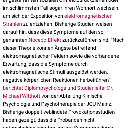
im schlimmsten Fall sogar ihren Wohnort wechseln,
um sich der Exposition von
elektromagnetischen
Strahlen
zu entziehen. Bisherige Studien weisen
darauf hin, dass diese Symptome auf den so
genannten
Nocebo-Effekt
zurückzuführen sind. "Nach
dieser Theorie können Ängste betreffend
elektromagnetischer Feldern sowie die vorhandene
Erwartung, dass die Symptome durch
elektromagnetische Stimuli ausgelöst werden,
negative körperlichen Reaktionen herbeiführen",
berichtet Diplompsychologe und Studienleiter Dr.
Michael Witthöft
von der Abteilung Klinische
Psychologie und Psychotherapie der JGU Mainz.
Bisherige doppelt veblindete Provokationsstudien
haben gezeigt, dass die Probanden nicht
unterscheiden konnten, ob ihre Symptome durch