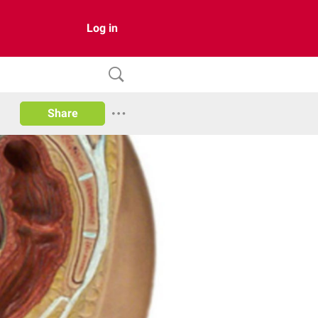
Log in
Share