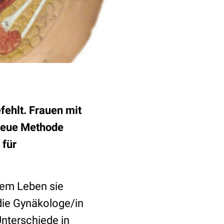
fehlt. Frauen mit
 neue Methode
 für
rem Leben sie
die Gynäkologe/in
Unterschiede in