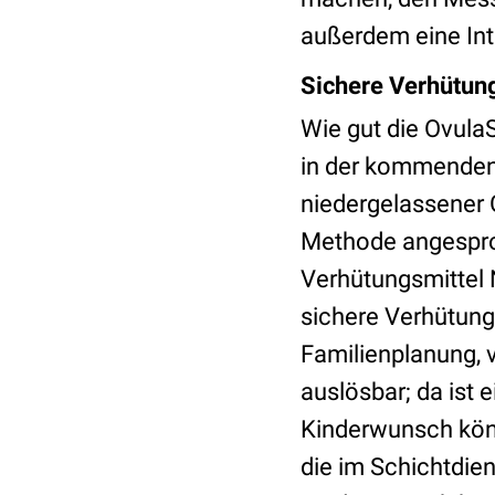
außerdem eine Int
Sichere Verhütung
Wie gut die Ovula
in der kommenden 
niedergelassener G
Methode angesproch
Verhütungsmittel N
sichere Verhütung
Familienplanung, v
auslösbar; da ist
Kinderwunsch könn
die im Schichtdien