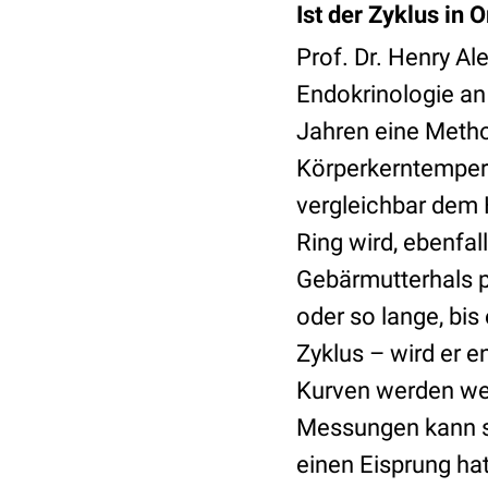
Ist der Zyklus in 
Prof. Dr. Henry Al
Endokrinologie an
Jahren eine Method
Körperkerntempera
vergleichbar dem 
Ring wird, ebenfal
Gebärmutterhals pl
oder so lange, bi
Zyklus – wird er 
Kurven werden web
Messungen kann se
einen Eisprung ha