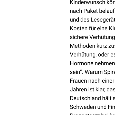
Kinderwunsch könne
nach Paket belauf
und des Lesegerät
Kosten für eine K
sichere Verhütung
Methoden kurz zu
Verhütung, oder es
Hormone nehmen 
sein“. Warum Spir
Frauen nach einer 
Jahren ist klar, da
Deutschland hält s
Schweden und Finn