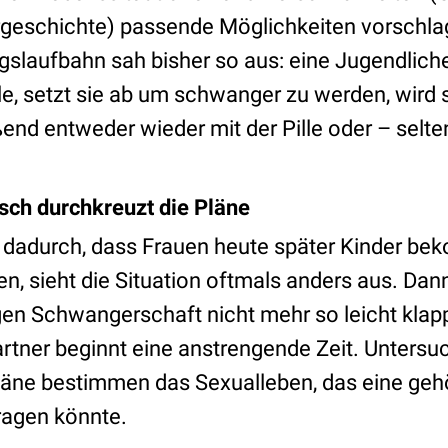
orgeschichte) passende Möglichkeiten vorschla
gslaufbahn sah bisher so aus: eine Jugendliche
lle, setzt sie ab um schwanger zu werden, wird
end entweder wieder mit der Pille oder – selten
sch durchkreuzt die Pläne
t dadurch, dass Frauen heute später Kinder be
n, sieht die Situation oftmals anders aus. Dan
gen Schwangerschaft nicht mehr so leicht klapp
artner beginnt eine anstrengende Zeit. Untersu
äne bestimmen das Sexualleben, das eine gehö
ragen könnte.