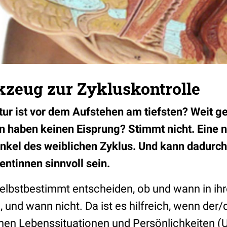
zeug zur Zykluskontrolle
ur ist vor dem Aufstehen am tiefsten? Weit ge
n haben keinen Eisprung? Stimmt nicht. Eine
Dunkel des weiblichen Zyklus. Und kann dadurch
ntinnen sinnvoll sein.
lbstbestimmt entscheiden, ob und wann in ih
und wann nicht. Da ist es hilfreich, wenn der/
enen Lebenssituationen und Persönlichkeiten (