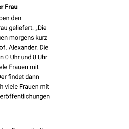
r Frau
aben den
au geliefert. „Die
auen morgens kurz
of. Alexander. Die
n 0 Uhr und 8 Uhr
ele Frauen mit
er findet dann
h viele Frauen mit
eröffentlichungen