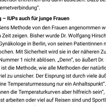
ernetverbindung“.
 – IUPs auch für junge Frauen
Sens Methode von den Frauen angenommen wird
Zeit zeigen. Bisher wurde Dr. Wolfgang Hirsch
ynäkologe in Berlin, von seinen Patientinnen n
en. Mit Sicherheit wird sie in der näheren Zuk
ummer 1 nicht ablösen. „Denn“, so äußert Dr. H
 ist die Methode, wie alle Methoden der natürl
iel zu unsicher. Der Eisprung ist durch viele äu
 eine Temperaturmessung nur ein Anhaltspunkt“.
en die Temperaturkurven aber hilfreich sein“, 
st arbeiten oder viel auf Reisen sind und Sport