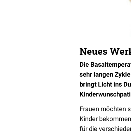
Neues Werk
Die Basaltemperat
sehr langen Zykle
bringt Licht ins 
Kinderwunschpatie
Frauen möchten se
Kinder bekommen, 
für die verschied