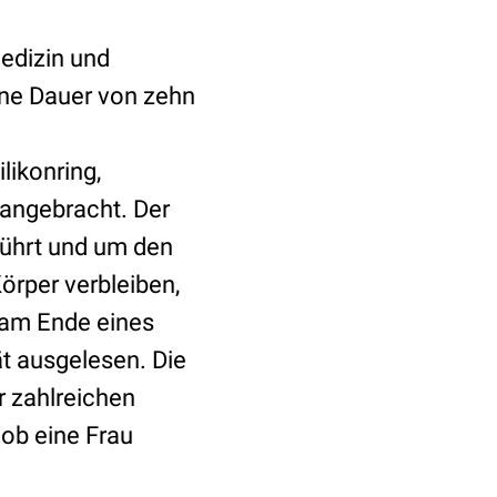
medizin und
ine Dauer von zehn
likonring,
 angebracht. Der
eführt und um den
örper verbleiben,
s am Ende eines
t ausgelesen. Die
 zahlreichen
 ob eine Frau