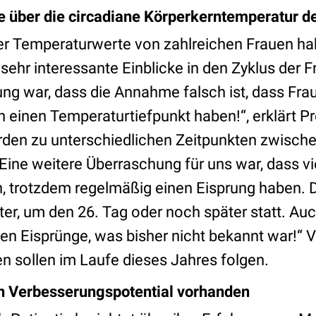
 über die circadiane Körperkerntemperatur de
er Temperaturwerte von zahlreichen Frauen h
ehr interessante Einblicke in den Zyklus der Fr
ng war, dass die Annahme falsch ist, dass Fr
einen Temperaturtiefpunkt haben!“, erklärt Pr
rden zu unterschiedlichen Zeitpunkten zwische
Eine weitere Überraschung für uns war, dass vi
n, trotzdem regelmäßig einen Eisprung haben. D
äter, um den 26. Tag oder noch später statt. Auc
 Eisprünge, was bisher nicht bekannt war!“ V
n sollen im Laufe dieses Jahres folgen.
 Verbesserungspotential vorhanden