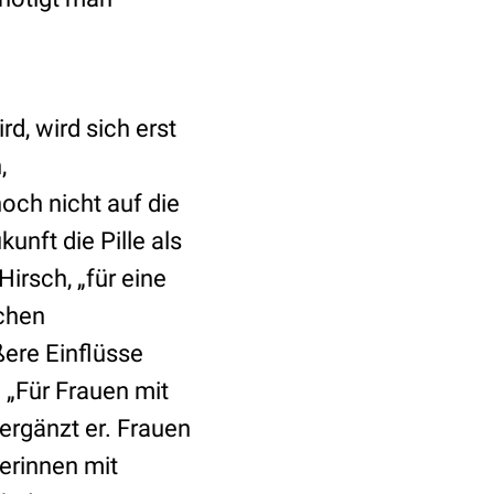
, wird sich erst
,
och nicht auf die
unft die Pille als
irsch, „für eine
ichen
ßere Einflüsse
 „Für Frauen mit
ergänzt er. Frauen
lerinnen mit