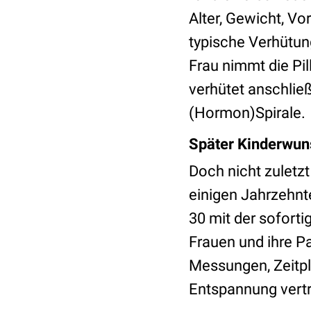
Alter, Gewicht, V
typische Verhütun
Frau nimmt die Pi
verhütet anschließ
(Hormon)Spirale.
Später Kinderwun
Doch nicht zuletz
einigen Jahrzehnte
30 mit der soforti
Frauen und ihre P
Messungen, Zeitpl
Entspannung vert