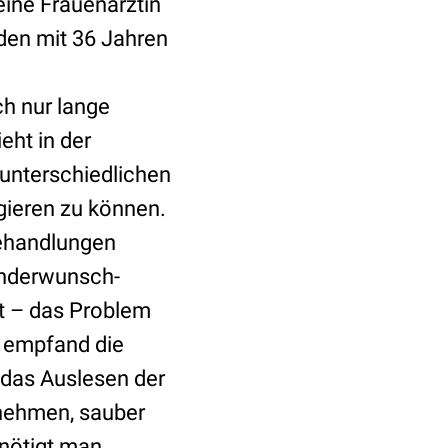
eine Frauenärztin
rden mit 36 Jahren
ch nur lange
eht in der
unterschiedlichen
gieren zu können.
ehandlungen
Kinderwunsch-
t – das Problem
s empfand die
 das Auslesen der
nehmen, sauber
nötigt man