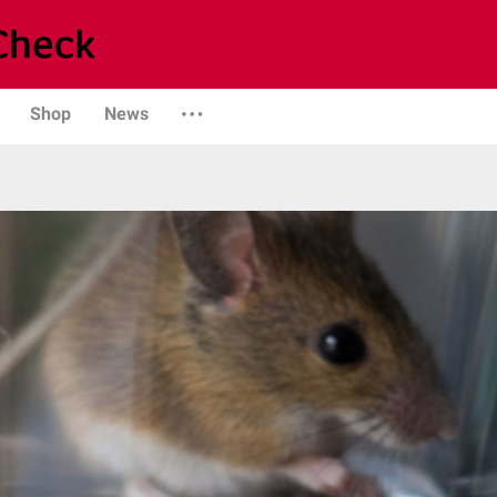
Shop
News