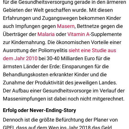
für die Gesundheitsversorgung gerade in den ärmeren
Gebieten der Welt geschaffen wurde. Mit diesen
Erfahrungen und Zugangswegen bekommen Kinder
auch Impfungen gegen
Masern
, Bettnetze gegen die
Überträger der
Malaria
oder
Vitamin A
-Supplemente
zur Kindernahrung. Die ökonomischen Vorteile einer
Ausrottung der Poliomyelitis
sieht eine Studie aus
dem Jahr 2010
bei 30-40 Milliarden Euro für die
ärmsten Länder der Erde: Einsparungen für die
Behandlungskosten erkrankter Kinder und die
Zunahme der Produktivität des jeweiligen Landes.
Der Aufbau einer Gesundheitsvorsorge im Verlauf der
Massenimpfungen ist dabei noch nicht mitgerechnet.
Erfolg oder Never-Ending-Story
Dennoch ist die größte Befürchtung der Planer von
GPEI, dass auf dem Weg ins Jahr 2018 das Geld