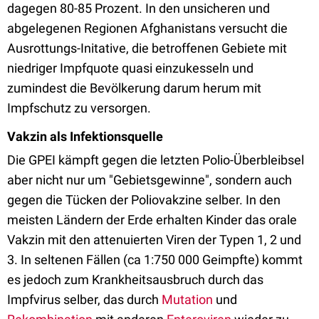
dagegen 80-85 Prozent. In den unsicheren und
abgelegenen Regionen Afghanistans versucht die
Ausrottungs-Initative, die betroffenen Gebiete mit
niedriger Impfquote quasi einzukesseln und
zumindest die Bevölkerung darum herum mit
Impfschutz zu versorgen.
Vakzin als Infektionsquelle
Die GPEI kämpft gegen die letzten Polio-Überbleibsel
aber nicht nur um "Gebietsgewinne", sondern auch
gegen die Tücken der Poliovakzine selber. In den
meisten Ländern der Erde erhalten Kinder das orale
Vakzin mit den attenuierten Viren der Typen 1, 2 und
3. In seltenen Fällen (ca 1:750 000 Geimpfte) kommt
es jedoch zum Krankheitsausbruch durch das
Impfvirus selber, das durch
Mutation
und