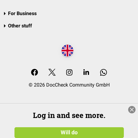
For Business
Other stuff
© 2026 DocCheck Community GmbH
Log in and see more.
Will do