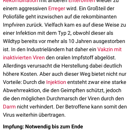
Rekombination
mit anderen
Enteroviren
wieder zu
einem aggressiven
Erreger
wird. Ein Großteil der
Poliofälle geht inzwischen auf die rekombinanten
Impfviren zurück. Vielfach kam es auf diese Weise zu
einer Infektion mit dem Typ 2, obwohl dieser als
Wildtyp bereits vor mehr als 10 Jahren ausgestorben
ist. In den Industrieländern hat daher ein
Vakzin mit
inaktivierten Viren
den oralen Impfstoff abgelöst.
Allerdings verursacht die Herstellung dabei deutlich
höhere Kosten. Aber auch dieser Weg bietet nicht nur
Vorteile: Durch die
Injektion
entsteht zwar eine starke
Abwehrreaktion, die den Geimpften schützt, jedoch
die den möglichen Durchmarsch der Viren durch den
Darm
nicht verhindert. Der Betroffene kann somit den
Virus weiterhin übertragen.
Impfung: Notwendig bis zum Ende