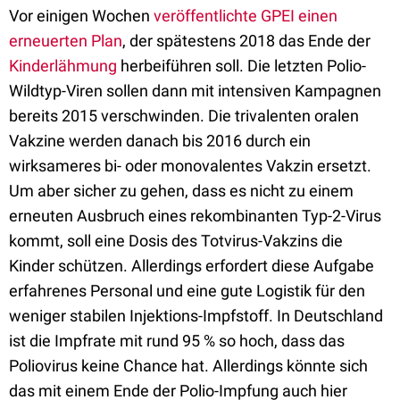
Vor einigen Wochen
veröffentlichte GPEI einen
erneuerten Plan
, der spätestens 2018 das Ende der
Kinderlähmung
herbeiführen soll. Die letzten Polio-
Wildtyp-Viren sollen dann mit intensiven Kampagnen
bereits 2015 verschwinden. Die trivalenten oralen
Vakzine werden danach bis 2016 durch ein
wirksameres bi- oder monovalentes Vakzin ersetzt.
Um aber sicher zu gehen, dass es nicht zu einem
erneuten Ausbruch eines rekombinanten Typ-2-Virus
kommt, soll eine Dosis des Totvirus-Vakzins die
Kinder schützen. Allerdings erfordert diese Aufgabe
erfahrenes Personal und eine gute Logistik für den
weniger stabilen Injektions-Impfstoff. In Deutschland
ist die Impfrate mit rund 95 % so hoch, dass das
Poliovirus keine Chance hat. Allerdings könnte sich
das mit einem Ende der Polio-Impfung auch hier