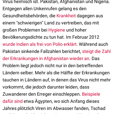
Virus heimisch ist. Pakistan, Afghanistan und Nigeria.
Entgegen allen Unkenrufen gelang es den
Gesundheitsbehörden, die
Krankheit
dagegen aus
einem "schwierigen" Land zu vertreiben, das mit
großen Problemen bei
Hygiene
und hoher
Bevölkerungsdichte zu tun hat. Im Februar 2012
wurde Indien als frei von Polio erklärt
. Während auch
Pakistan sinkende Fallzahlen berichtet,
steigt die Zahl
der Erkrankungen in Afghanistan wieder an
. Das
Problem liegt jedoch nicht nur in den betreffenden
Ländern selber. Mehr als die Hälfte der Erkrankungen
tauchen in Ländern auf, in denen das Virus nicht mehr
vorkommt, die jedoch darunter leiden, dass
Zuwanderer den Erreger einschleppen.
Beispiele
dafür sind
etwa Ägypten, wo sich Anfang dieses
Jahres plötzlich Viren im Abwasser fanden, Tschad