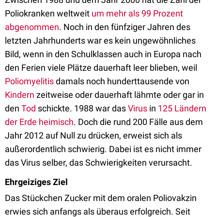
Poliokranken weltweit
um mehr als 99 Prozent
abgenommen
. Noch in den fünfziger Jahren des
letzten Jahrhunderts war es kein ungewöhnliches
Bild, wenn in den Schulklassen auch in Europa nach
den Ferien viele Plätze dauerhaft leer blieben, weil
Poliomyelitis
damals noch hunderttausende von
Kindern
zeitweise oder dauerhaft lähmte oder gar in
den
Tod
schickte. 1988 war das
Virus
in
125 Ländern
der Erde heimisch
. Doch die rund 200 Fälle aus dem
Jahr 2012 auf Null zu drücken, erweist sich als
außerordentlich schwierig. Dabei ist es nicht immer
das Virus selber, das Schwierigkeiten verursacht.
Ehrgeiziges Ziel
Das Stückchen Zucker mit dem oralen Poliovakzin
erwies sich anfangs als überaus erfolgreich. Seit