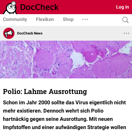
Log in
Community
Flexikon
Shop
DocCheck News
Polio: Lahme Ausrottung
Schon im Jahr 2000 sollte das Virus eigentlich nicht
mehr existieren. Dennoch wehrt sich Polio
hartnäckig gegen seine Ausrottung. Mit neuen
Impfstoffen und einer aufwändigen Strategie wollen