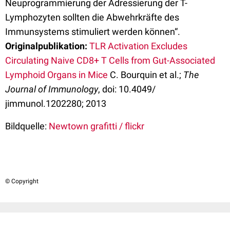
Neuprogrammierung der Adressierung der T-
Lymphozyten sollten die Abwehrkräfte des
Immunsystems stimuliert werden können“.
Originalpublikation:
TLR Activation Excludes
Circulating Naive CD8+ T Cells from Gut-Associated
Lymphoid Organs in Mice
C. Bourquin et al.;
The
Journal of Immunology
, doi: 10.4049/​
jimmunol.1202280; 2013
Bildquelle:
Newtown grafitti / flickr
© Copyright