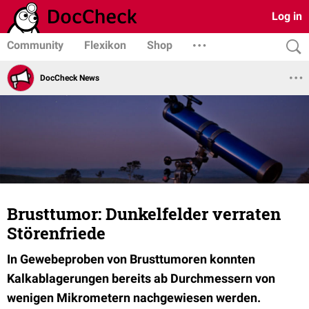
Log in
Community
Flexikon
Shop
DocCheck News
Brusttumor: Dunkelfelder verraten
Störenfriede
In Gewebeproben von Brusttumoren konnten
Kalkablagerungen bereits ab Durchmessern von
wenigen Mikrometern nachgewiesen werden.