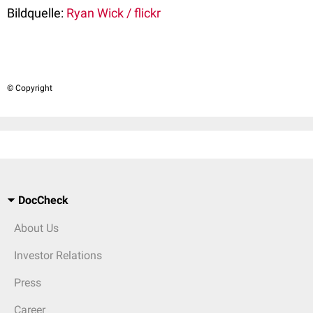
Bildquelle:
Ryan Wick / flickr
© Copyright
DocCheck
About Us
Investor Relations
Press
Career