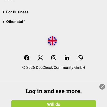
For Business
Other stuff
© 2026 DocCheck Community GmbH
Log in and see more.
Will do