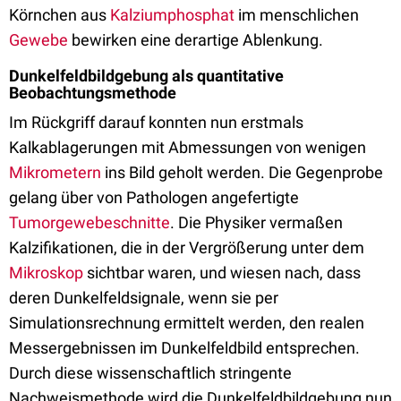
Körnchen aus
Kalziumphosphat
im menschlichen
Gewebe
bewirken eine derartige Ablenkung.
Dunkelfeldbildgebung als quantitative
Beobachtungsmethode
Im Rückgriff darauf konnten nun erstmals
Kalkablagerungen mit Abmessungen von wenigen
Mikrometern
ins Bild geholt werden. Die Gegenprobe
gelang über von Pathologen angefertigte
Tumorgewebeschnitte
. Die Physiker vermaßen
Kalzifikationen, die in der Vergrößerung unter dem
Mikroskop
sichtbar waren, und wiesen nach, dass
deren Dunkelfeldsignale, wenn sie per
Simulationsrechnung ermittelt werden, den realen
Messergebnissen im Dunkelfeldbild entsprechen.
Durch diese wissenschaftlich stringente
Nachweismethode wird die Dunkelfeldbildgebung nun