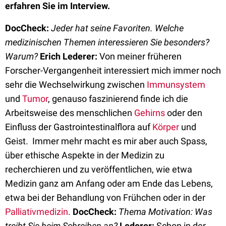
erfahren Sie im Interview.
DocCheck:
Jeder hat seine Favoriten. Welche
medizinischen Themen interessieren Sie besonders?
Warum?
Erich Lederer:
Von meiner früheren
Forscher-Vergangenheit interessiert mich immer noch
sehr die Wechselwirkung zwischen
Immunsystem
und
Tumor
, genauso faszinierend finde ich die
Arbeitsweise des menschlichen
Gehirns
oder den
Einfluss der Gastrointestinalflora auf
Körper
und
Geist. Immer mehr macht es mir aber auch Spass,
über ethische Aspekte in der Medizin zu
recherchieren und zu veröffentlichen, wie etwa
Medizin ganz am Anfang oder am Ende das Lebens,
etwa bei der Behandlung von Frühchen oder in der
Palliativmedizin
.
DocCheck:
Thema Motivation: Was
treibt Sie beim Schreiben an?
Lederer:
Schon in der