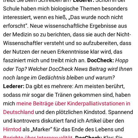
Schule haben mich biologische Themen besonders
interessiert, wenn es hieß, „Das wurde noch nicht
erforscht“. Neue wissenschaftliche Ergebnisse aus
der Medizin so zu berichten, dass sie auch der Nicht-
Wissenschaftler versteht und so aufzubereiten, dass
der Nutzen der neuen Erkenntnisse klar wird, das
fasziniert mich und treibt mich an.
DocCheck:
Hopp
oder Top? Welcher DocCheck News Beitrag wird Ihnen
noch lange im Gedächtnis bleiben und warum?
Lederer:
Da gibt es mehrere: Am meisten berührt,
sodass mir sogar die Tränen gekommen sind, haben
mich
meine Beiträge über Kinderpalliativstationen in
Deutschland
und den plötzlichen Kindstod. Spannend
und kontrovers diskutiert fand ich Artikel über den
Hirntod
als „Marker“ für das Ende des Lebens und
Berichte über Intersexualität.
DocCheck:
Klar: Sie