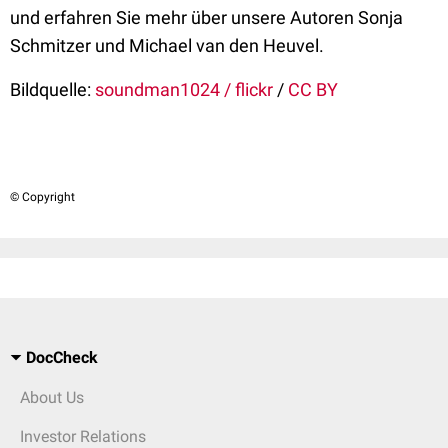
und erfahren Sie mehr über unsere Autoren Sonja
Schmitzer und Michael van den Heuvel.
Bildquelle:
soundman1024 / flickr
/
CC BY
© Copyright
DocCheck
About Us
Investor Relations