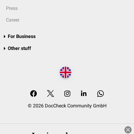
Press
Career
For Business
Other stuff
© 2026 DocCheck Community GmbH