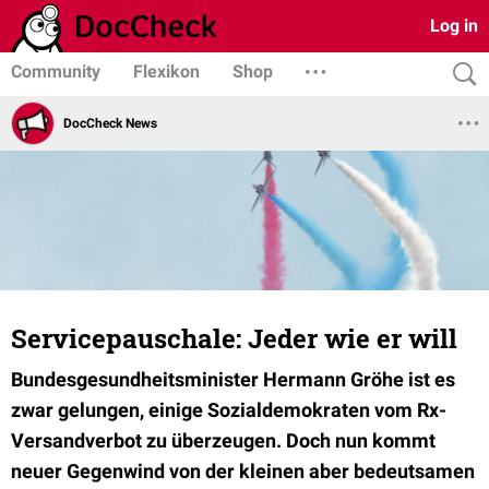
Log in
Community
Flexikon
Shop
DocCheck News
Servicepauschale: Jeder wie er will
Bundesgesundheitsminister Hermann Gröhe ist es
zwar gelungen, einige Sozialdemokraten vom Rx-
Versandverbot zu überzeugen. Doch nun kommt
neuer Gegenwind von der kleinen aber bedeutsamen