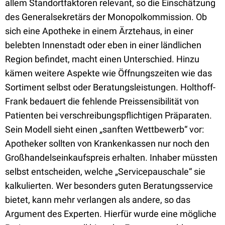
allem Standortfaktoren relevant, so die Einschätzung
des Generalsekretärs der Monopolkommission. Ob
sich eine Apotheke in einem Ärztehaus, in einer
belebten Innenstadt oder eben in einer ländlichen
Region befindet, macht einen Unterschied. Hinzu
kämen weitere Aspekte wie Öffnungszeiten wie das
Sortiment selbst oder Beratungsleistungen. Holthoff-
Frank bedauert die fehlende Preissensibilität von
Patienten bei verschreibungspflichtigen Präparaten.
Sein Modell sieht einen „sanften Wettbewerb“ vor:
Apotheker sollten von Krankenkassen nur noch den
Großhandelseinkaufspreis erhalten. Inhaber müssten
selbst entscheiden, welche „Servicepauschale“ sie
kalkulierten. Wer besonders guten Beratungsservice
bietet, kann mehr verlangen als andere, so das
Argument des Experten. Hierfür wurde eine mögliche