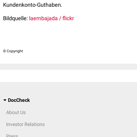
Kundenkonto-Guthaben.
Bildquelle:
laembajada / flickr
© Copyright
DocCheck
About Us
Investor Relations
Press