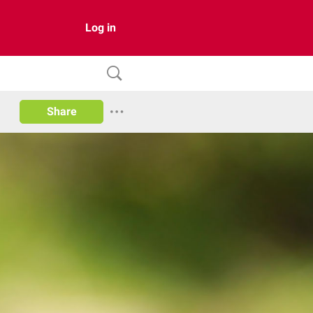
Log in
Share