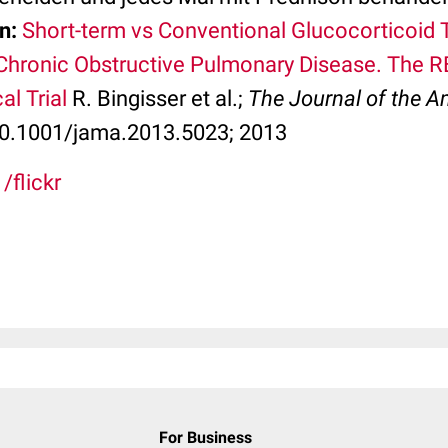
n:
Short-term vs Conventional Glucocorticoid 
 Chronic Obstructive Pulmonary Disease. The
l Trial
R. Bingisser et al.;
The Journal of the A
 10.1001/jama.2013.5023; 2013
 /flickr
For Business