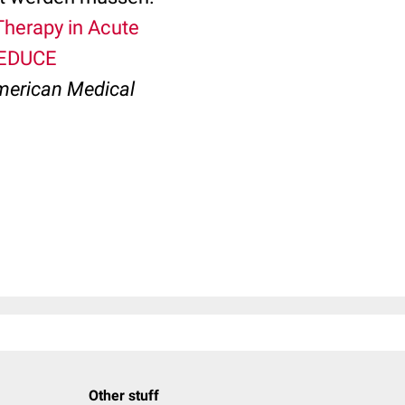
Therapy in Acute
 REDUCE
merican Medical
Other stuff