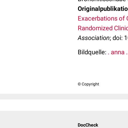
Originalpublikatio
Exacerbations of
Randomized Clinica
Association
; doi:
Bildquelle:
. anna .
© Copyright
DocCheck