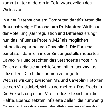
kommt unter anderem in Gefäßwandzellen des
Wirtes vor.
In einer Datensuche am Computer identifizierten die
Braunschweiger Forscher um Dr. Manfred Wirth aus
der Abteilung „Genregulation und Differenzierung“
nun das Influenza-Protein „M2“ als möglichen
Interaktionspartner von Caveolin-1. Die Forscher
benutzten dann ein in der Bindungsstelle mutiertes
Caveolin-1 und brachten das veränderte Protein in
Zellen ein, die sie anschließend mit Influenzavirus
infizierten. Durch die dadurch verringerte
Wechselwirkung zwischen M2 und Caveolin-1 störten
sie den Virus dabei, sich zu vermehren. Das Ergebnis:
Die Freisetzung neuer Viren reduzierte sich um die
Hälfte. Ebenso setzten infizierte Zellen, die nur wenig
Caveolin-1 produzierten, deutlich weniger Viren frei