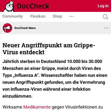
Log in
Community
Flexikon
Shop
DocCheck News
Neuer Angriffspunkt am Grippe-
Virus entdeckt
Jährlich sterben in Deutschland 10.000 bis 30.000
Menschen an einer Grippe, meist durch Viren des
Typs „Influenza A“. Wissenschaftler haben nun einen
neuen Angriffspunkt gefunden, um die Vermehrung
von Influenza-Viren während einer Infektion
einzudämmen.
Wirksame
Medikamente
gegen Virusinfektionen zu