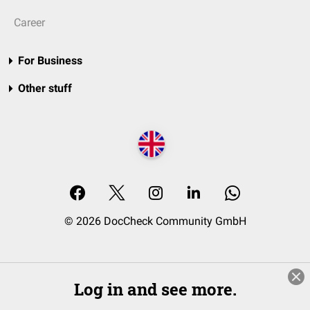
Career
For Business
Other stuff
© 2026 DocCheck Community GmbH
Log in and see more.