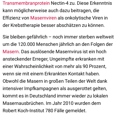
Transmembranprotein
Nectin-4 zu. Diese Erkenntnis
kann möglicherweise auch dazu beitragen, die
Effizienz von
Masernviren
als onkolytische Viren in
der Krebstherapie besser abschätzen zu können.
Sie bleiben gefährlich – noch immer sterben weltweit
um die 120.000 Menschen jährlich an den Folgen der
Masern
. Das auslösende Masernvirus ist ein hoch
ansteckender Erreger, Ungeimpfte erkranken mit
einer Wahrscheinlichkeit von mehr als 90 Prozent,
wenn sie mit einem Erkrankten Kontakt haben.
Obwohl die Masern in großen Teilen der Welt dank
intensiver Impfkampagnen als ausgerottet gelten,
kommt es in Deutschland immer wieder zu lokalen
Masernausbrüchen. Im Jahr 2010 wurden dem
Robert Koch-Institut 780 Fälle gemeldet.