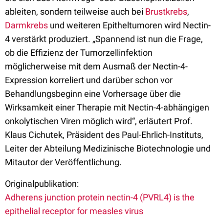
ableiten, sondern teilweise auch bei
Brustkrebs
,
Darmkrebs
und weiteren Epitheltumoren wird Nectin-
4 verstärkt produziert. „Spannend ist nun die Frage,
ob die Effizienz der Tumorzellinfektion
möglicherweise mit dem Ausmaß der Nectin-4-
Expression korreliert und darüber schon vor
Behandlungsbeginn eine Vorhersage über die
Wirksamkeit einer Therapie mit Nectin-4-abhängigen
onkolytischen Viren möglich wird“, erläutert Prof.
Klaus Cichutek, Präsident des Paul-Ehrlich-Instituts,
Leiter der Abteilung Medizinische Biotechnologie und
Mitautor der Veröffentlichung.
Originalpublikation:
Adherens junction protein nectin-4 (PVRL4) is the
epithelial receptor for measles virus