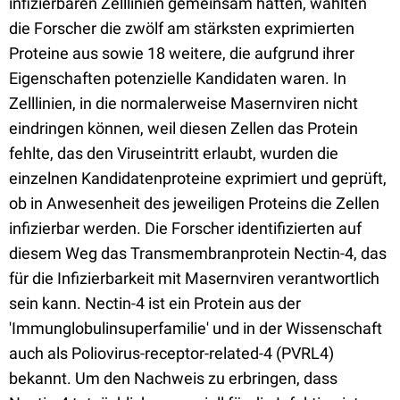
infizierbaren Zelllinien gemeinsam hatten, wählten
die Forscher die zwölf am stärksten exprimierten
Proteine aus sowie 18 weitere, die aufgrund ihrer
Eigenschaften potenzielle Kandidaten waren. In
Zelllinien, in die normalerweise Masernviren nicht
eindringen können, weil diesen Zellen das Protein
fehlte, das den Viruseintritt erlaubt, wurden die
einzelnen Kandidatenproteine exprimiert und geprüft,
ob in Anwesenheit des jeweiligen Proteins die Zellen
infizierbar werden. Die Forscher identifizierten auf
diesem Weg das Transmembranprotein Nectin-4, das
für die Infizierbarkeit mit Masernviren verantwortlich
sein kann. Nectin-4 ist ein Protein aus der
'Immunglobulinsuperfamilie' und in der Wissenschaft
auch als Poliovirus-receptor-related-4 (PVRL4)
bekannt. Um den Nachweis zu erbringen, dass