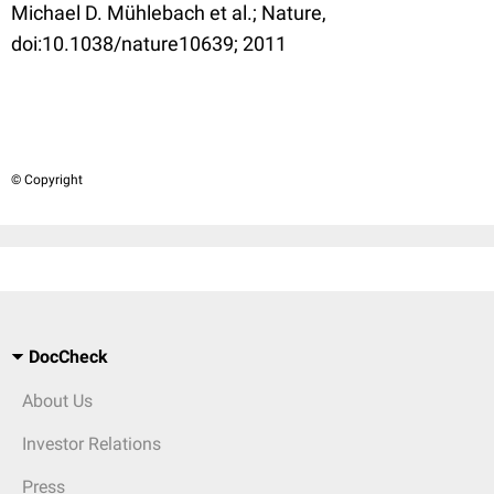
Michael D. Mühlebach et al.; Nature,
doi:10.1038/nature10639; 2011
© Copyright
DocCheck
About Us
Investor Relations
Press