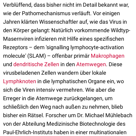
Verblüffend, dass bisher nicht im Detail bekannt war,
wie der Pathomechanismus verläuft. Vor einigen
Jahren klärten Wissenschaftler auf, wie das Virus in
den Körper gelangt: Natürlich vorkommende Wildtyp-
Masernviren infizieren mit Hilfe eines spezifischen
Rezeptors – dem 'signalling lymphocyte-activation
molecule' (SLAM) – offenbar primär
Makrophagen
und
dendritische Zellen
in den
Atemwegen
. Diese
virusbeladenen Zellen wandern über lokale
Lymphknoten
in die lymphatischen Organe ein, wo
sich die Viren intensiv vermehren. Wie aber die
Erreger in die Atemwege zurückgelangen, um
schließlich den Weg nach außen zu nehmen, blieb
bisher ein Rätsel. Forscher um Dr. Michael Mühlebach
von der Abteilung Medizinische Biotechnologie des
Paul-Ehrlich-Instituts haben in einer multinationalen