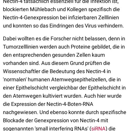
Nectin-4 tatsächlich essenziell für die Infektion ist,
blockierten Mühlebach und Kollegen spezifisch die
Nectin-4-Genexpression bei infizierbaren Zelllinien
und konnten so das Eindringen des Virus verhindern.
Dabei wollten es die Forscher nicht belassen, denn in
Tumorzelllinien werden auch Proteine gebildet, die in
den entsprechenden gesunden Zellen kaum
vorhanden sind. Aus diesem Grund prüften die
Wissenschaftler die Bedeutung des Nectin-4 in
'normalen' humanen Atemwegsepithelzellen, die in
einer Epithelschicht vergleichbar der Epithelschicht in
den Atemwegen kultiviert wurden. Auch hier wurde
die Expression der Nectin-4-Boten-RNA
nachgewiesen. Und ebenso konnte durch spezifische
Blockade der Genexpression von Nectin-4 mit
sogenannten 'small interfering RNAs' (
siRNA
) die