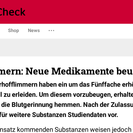
Shop
News
mern: Neue Medikamente beu
rhofflimmern haben ein um das Fünffache erhö
l zu erleiden. Um diesem vorzubeugen, erhalte
 die Blutgerinnung hemmen. Nach der Zulassu
 für weitere Substanzen Studiendaten vor.
Einsatz kommenden Substanzen weisen jedoch e