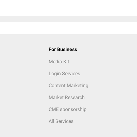
For Business
Media Kit
Login Services
Content Marketing
Market Research
CME sponsorship
All Services