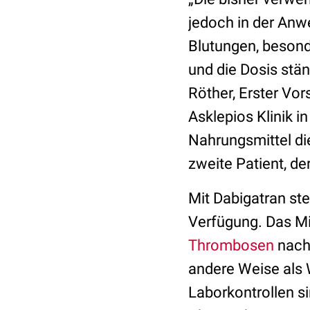
jedoch in der Anw
Blutungen, besond
und die Dosis stä
Röther, Erster Vor
Asklepios Klinik 
Nahrungsmittel di
zweite Patient, de
Mit Dabigatran ste
Verfügung. Das Mit
Thrombosen
nach 
andere Weise als
Laborkontrollen si