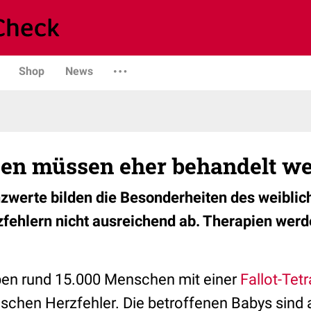
Shop
News
en müssen eher behandelt w
zwerte bilden die Besonderheiten des weiblic
ehlern nicht ausreichend ab. Therapien werd
ben rund 15.000 Menschen mit einer
Fallot-Tetr
i
schen Herzfehler. Die betroffenen Babys sind 