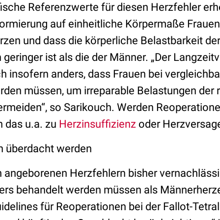
ische Referenzwerte für diesen Herzfehler erh
Normierung auf einheitliche Körpermaße Frauen
zen und dass die körperliche Belastbarkeit der
h geringer ist als die der Männer. „Der Langzeitv
ch insofern anders, dass Frauen bei vergleich
erden müssen, um irreparable Belastungen der 
ermeiden“, so Sarikouch. Werden Reoperatione
n das u.a. zu
Herzinsuffizienz
oder Herzversage
n überdacht werden
n angeborenen Herzfehlern bisher vernachlässi
rs behandelt werden müssen als Männerherzen
idelines für Reoperationen bei der Fallot-Tetral