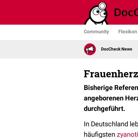
Community
Flexikon
DocCheck News
Frauenherz
Bisherige Referen
angeborenen Herzf
durchgeführt.
In Deutschland le
häufigsten
zyanot