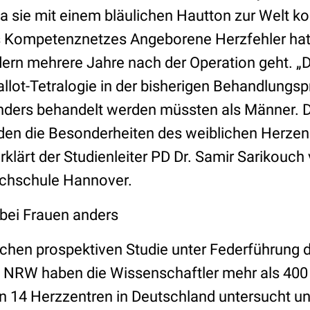
da sie mit einem bläulichen Hautton zur Welt 
Kompetenznetzes Angeborene Herzfehler hat j
ern mehrere Jahre nach der Operation geht. „Di
llot-Tetralogie in der bisherigen Behandlungsp
anders behandelt werden müssten als Männer. D
den die Besonderheiten des weiblichen Herzen
rklärt der Studienleiter PD Dr. Samir Sarikouch
chschule Hannover.
 bei Frauen anders
ichen prospektiven Studie unter Federführung 
NRW haben die Wissenschaftler mehr als 400 
 an 14 Herzzentren in Deutschland untersucht u