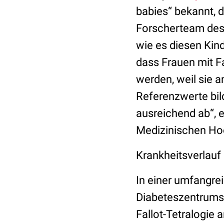
babies“ bekannt, 
Forscherteam des 
wie es diesen Kind
dass Frauen mit Fa
werden, weil sie 
Referenzwerte bil
ausreichend ab“, e
Medizinischen Ho
Krankheitsverlauf
In einer umfangre
Diabeteszentrums 
Fallot-Tetralogie