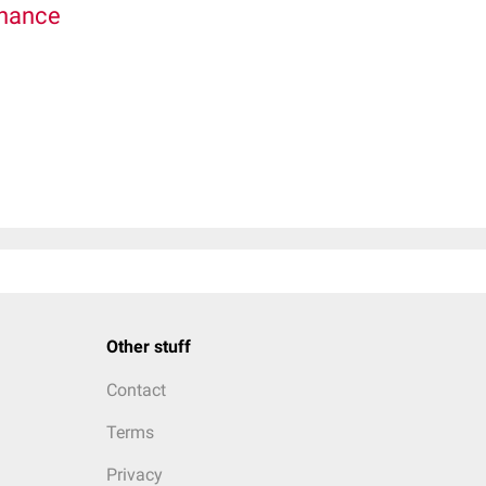
onance
Other stuff
Contact
Terms
Privacy