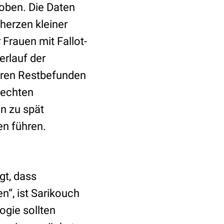
oben. Die Daten
herzen kleiner
 Frauen mit Fallot-
erlauf der
baren Restbefunden
rechten
n zu spät
n führen.
gt, dass
“, ist Sarikouch
ogie sollten