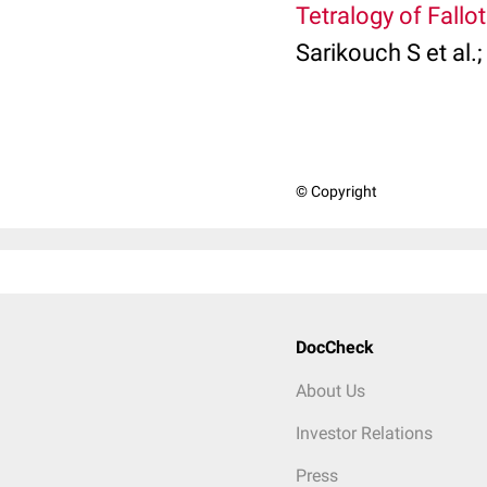
Tetralogy of Fall
Sarikouch S et al.
© Copyright
DocCheck
About Us
Investor Relations
Press