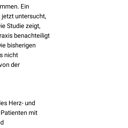
kommen. Ein
etzt untersucht,
e Studie zeigt,
raxis benachteiligt
ie bisherigen
s nicht
 von der
des Herz- und
Patienten mit
nd